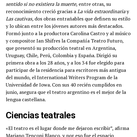
sentido si no existiera la muerte
, entre otras, su
reconocimiento creció gracias a
La vida extraordinaria
y
Las cautivas,
dos obras entrañables que definen su estilo
y lo ubican entre los jóvenes autores más destacados.
Formó junto a la productora Carolina Castro y al músico
y compositor Ian Shifres la Compañía Teatro Futuro,
que presentó su producción teatral en Argentina,
Uruguay, Chile, Perú, Colombia y España. Dirigió su
primera obra a los 28 años, y a los 34 fue elegido para
participar de la residencia para escritores más antigua
del mundo, el International Writers Program de la
Universidad de Iowa. Con sus 40 recién cumplidos en
junio, asegura que el teatro argentino es el mejor de la
lengua castellana.
Ciencias teatrales
«El teatro es el lugar donde me dejaron escribir”, afirma
Mariano Tenconi Blanco, y por eso fue el espacio