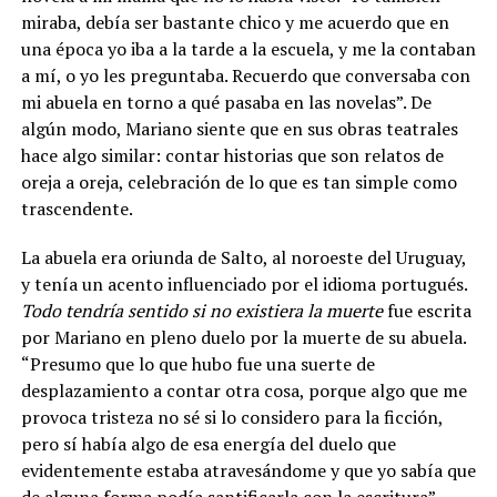
miraba, debía ser bastante chico y me acuerdo que en
una época yo iba a la tarde a la escuela, y me la contaban
a mí, o yo les preguntaba. Recuerdo que conversaba con
mi abuela en torno a qué pasaba en las novelas”. De
algún modo, Mariano siente que en sus obras teatrales
hace algo similar: contar historias que son relatos de
oreja a oreja, celebración de lo que es tan simple como
trascendente.
La abuela era oriunda de Salto, al noroeste del Uruguay,
y tenía un acento influenciado por el idioma portugués.
Todo tendría sentido si no existiera la muerte
fue escrita
por Mariano en pleno duelo por la muerte de su abuela.
“Presumo que lo que hubo fue una suerte de
desplazamiento a contar otra cosa, porque algo que me
provoca tristeza no sé si lo considero para la ficción,
pero sí había algo de esa energía del duelo que
evidentemente estaba atravesándome y que yo sabía que
de alguna forma podía santificarla con la escritura”.