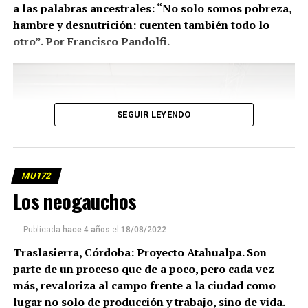
a las palabras ancestrales: “No solo somos pobreza,
hambre y desnutrición: cuenten también todo lo
otro”. Por Francisco Pandolfi.
SEGUIR LEYENDO
MU172
Los neogauchos
Publicada
hace 4 años
el
18/08/2022
Traslasierra, Córdoba: Proyecto Atahualpa. Son
parte de un proceso que de a poco, pero cada vez
más, revaloriza al campo frente a la ciudad como
lugar no solo de producción y trabajo, sino de vida.