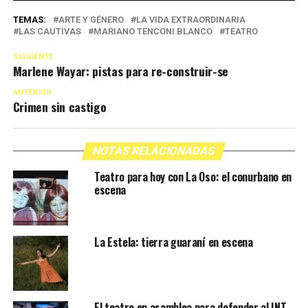
TEMAS:
ARTE Y GÉNERO
LA VIDA EXTRAORDINARIA
LAS CAUTIVAS
MARIANO TENCONI BLANCO
TEATRO
SIGUIENTE
Marlene Wayar: pistas para re-construir-se
ANTERIOR
Crimen sin castigo
NOTAS RELACIONADAS
Teatro para hoy con La Oso: el conurbano en
escena
La Estela: tierra guaraní en escena
El teatro en asamblea para defender al INT