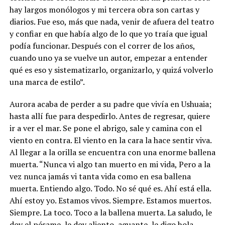
hay largos monólogos y mi tercera obra son cartas y
diarios. Fue eso, más que nada, venir de afuera del teatro
y confiar en que había algo de lo que yo traía que igual
podía funcionar. Después con el correr de los años,
cuando uno ya se vuelve un autor, empezar a entender
qué es eso y sistematizarlo, organizarlo, y quizá volverlo
una marca de estilo”.
Aurora acaba de perder a su padre que vivía en Ushuaia;
hasta allí fue para despedirlo. Antes de regresar, quiere
ir a ver el mar. Se pone el abrigo, sale y camina con el
viento en contra. El viento en la cara la hace sentir viva.
Al llegar a la orilla se encuentra con una enorme ballena
muerta. “Nunca vi algo tan muerto en mi vida, Pero a la
vez nunca jamás vi tanta vida como en esa ballena
muerta. Entiendo algo. Todo. No sé qué es. Ahí está ella.
Ahí estoy yo. Estamos vivos. Siempre. Estamos muertos.
Siempre. La toco. Toco a la ballena muerta. La saludo, le
doy el pésame, le doy aliento, aguante, le digo hola.