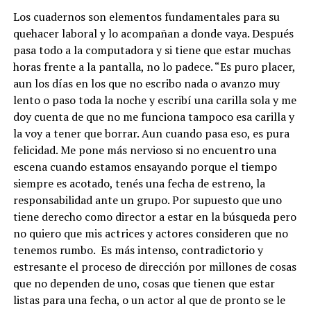
Los cuadernos son elementos fundamentales para su
quehacer laboral y lo acompañan a donde vaya. Después
pasa todo a la computadora y si tiene que estar muchas
horas frente a la pantalla, no lo padece. “Es puro placer,
aun los días en los que no escribo nada o avanzo muy
lento o paso toda la noche y escribí una carilla sola y me
doy cuenta de que no me funciona tampoco esa carilla y
la voy a tener que borrar. Aun cuando pasa eso, es pura
felicidad. Me pone más nervioso si no encuentro una
escena cuando estamos ensayando porque el tiempo
siempre es acotado, tenés una fecha de estreno, la
responsabilidad ante un grupo. Por supuesto que uno
tiene derecho como director a estar en la búsqueda pero
no quiero que mis actrices y actores consideren que no
tenemos rumbo. Es más intenso, contradictorio y
estresante el proceso de dirección por millones de cosas
que no dependen de uno, cosas que tienen que estar
listas para una fecha, o un actor al que de pronto se le