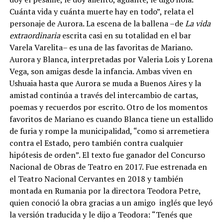
Cuánta vida y cuánta muerte hay en todo”, relata el
personaje de Aurora. La escena de la ballena –de
La vida
extraordinaria
escrita casi en su totalidad en el bar
Varela Varelita– es una de las favoritas de Mariano.
Aurora y Blanca, interpretadas por Valeria Lois y Lorena
Vega, son amigas desde la infancia. Ambas viven en
Ushuaia hasta que Aurora se muda a Buenos Aires y la
amistad continúa a través del intercambio de cartas,
poemas y recuerdos por escrito. Otro de los momentos
favoritos de Mariano es cuando Blanca tiene un estallido
de furia y rompe la municipalidad, “como si arremetiera
contra el Estado, pero también contra cualquier
hipótesis de orden”. El texto fue ganador del Concurso
Nacional de Obras de Teatro en 2017. Fue estrenada en
el Teatro Nacional Cervantes en 2018 y también
montada en Rumania por la directora Teodora Petre,
quien conoció la obra gracias a un amigo inglés que leyó
la versión traducida y le dijo a Teodora: “Tenés que