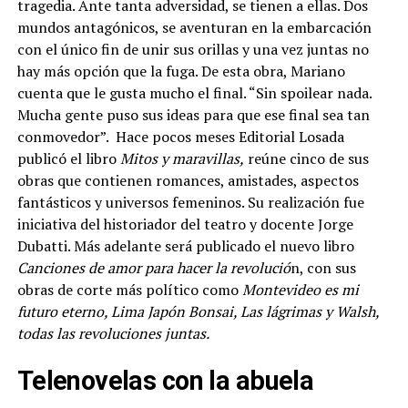
tragedia. Ante tanta adversidad, se tienen a ellas. Dos
mundos antagónicos, se aventuran en la embarcación
con el único fin de unir sus orillas y una vez juntas no
hay más opción que la fuga. De esta obra, Mariano
cuenta que le gusta mucho el final. “Sin spoilear nada.
Mucha gente puso sus ideas para que ese final sea tan
conmovedor”. Hace pocos meses Editorial Losada
publicó el libro
Mitos y maravillas,
reúne cinco de sus
obras que contienen romances, amistades, aspectos
fantásticos y universos femeninos. Su realización fue
iniciativa del historiador del teatro y docente Jorge
Dubatti. Más adelante será publicado el nuevo libro
Canciones de amor para hacer la revolució
n, con sus
obras de corte más político como
Montevideo es mi
futuro eterno, Lima Japón Bonsai, Las lágrimas y Walsh,
todas las revoluciones juntas.
Telenovelas con la abuela