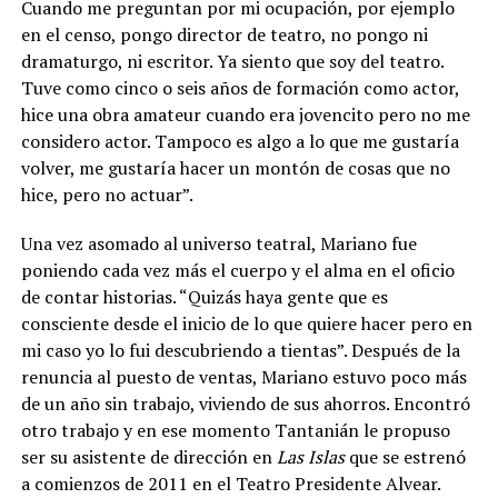
Cuando me preguntan por mi ocupación, por ejemplo
en el censo, pongo director de teatro, no pongo ni
dramaturgo, ni escritor. Ya siento que soy del teatro.
Tuve como cinco o seis años de formación como actor,
hice una obra amateur cuando era jovencito pero no me
considero actor. Tampoco es algo a lo que me gustaría
volver, me gustaría hacer un montón de cosas que no
hice, pero no actuar”.
Una vez asomado al universo teatral, Mariano fue
poniendo cada vez más el cuerpo y el alma en el oficio
de contar historias. “Quizás haya gente que es
consciente desde el inicio de lo que quiere hacer pero en
mi caso yo lo fui descubriendo a tientas”. Después de la
renuncia al puesto de ventas, Mariano estuvo poco más
de un año sin trabajo, viviendo de sus ahorros. Encontró
otro trabajo y en ese momento Tantanián le propuso
ser su asistente de dirección en
Las Islas
que se estrenó
a comienzos de 2011 en el Teatro Presidente Alvear.