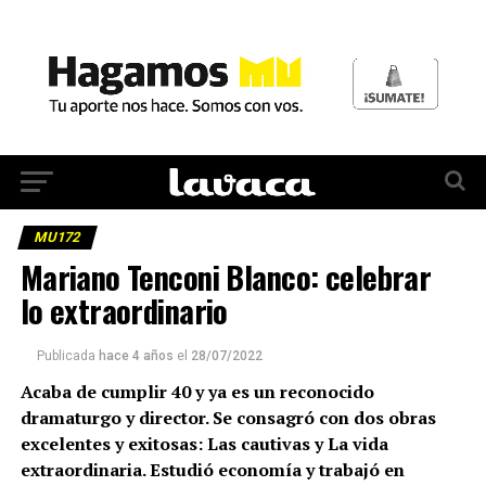
MU172
Mariano Tenconi Blanco: celebrar
lo extraordinario
Publicada
hace 4 años
el
28/07/2022
Acaba de cumplir 40 y ya es un reconocido
dramaturgo y director. Se consagró con dos obras
excelentes y exitosas: Las cautivas y La vida
extraordinaria. Estudió economía y trabajó en