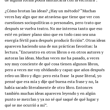
¿Cómo brotan las ideas? ¿Hay un método? “Muchas
veces hay algo que me atraviesa que tiene que ver con
cuestiones sociopolíticas o personales, pero trato que
después se vuelva teatro. No me interesa tanto que eso
esté en primer plano sino que en todo caso sea una
energía fértil para después producir ficción”. Otras ideas
aparecen haciendo una de sus prácticas favoritas: la
lectura. “Encuentro en otros libros o en otros autores y
autoras las ideas. Muchas veces me ha pasado, a veces
soy muy conciente de qué cosa tienen algunos libros,
pero a veces me voy olvidando y capaz que años después
releo un libro y digo: pero esta frase la puse literal, yo
pensé que era mía y dije qué buena esta frase y no, la
había sacado literalmente de otro libro. Entonces
también muchas ideas aparecen leyendo y en algún
punto se mezclan y ya no sé qué saqué de qué lugar y
qué se me ocurrió a mí”.