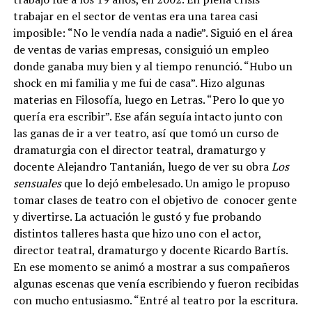
trabajar en el sector de ventas era una tarea casi
imposible: “No le vendía nada a nadie”. Siguió en el área
de ventas de varias empresas, consiguió un empleo
donde ganaba muy bien y al tiempo renunció. “Hubo un
shock en mi familia y me fui de casa”. Hizo algunas
materias en Filosofía, luego en Letras. “Pero lo que yo
quería era escribir”. Ese afán seguía intacto junto con
las ganas de ir a ver teatro, así que tomó un curso de
dramaturgia con el director teatral, dramaturgo y
docente Alejandro Tantanián, luego de ver su obra
Los
sensuales
que lo dejó embelesado. Un amigo le propuso
tomar clases de teatro con el objetivo de conocer gente
y divertirse. La actuación le gustó y fue probando
distintos talleres hasta que hizo uno con el actor,
director teatral, dramaturgo y docente Ricardo Bartís.
En ese momento se animó a mostrar a sus compañeros
algunas escenas que venía escribiendo y fueron recibidas
con mucho entusiasmo. “Entré al teatro por la escritura.