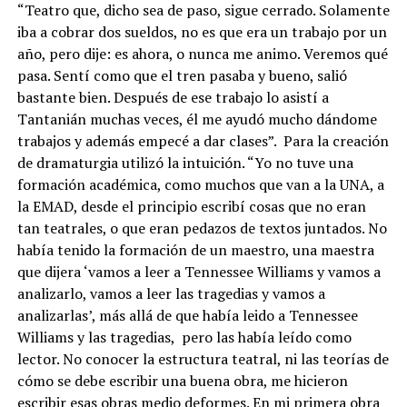
“Teatro que, dicho sea de paso, sigue cerrado. Solamente
iba a cobrar dos sueldos, no es que era un trabajo por un
año, pero dije: es ahora, o nunca me animo. Veremos qué
pasa. Sentí como que el tren pasaba y bueno, salió
bastante bien. Después de ese trabajo lo asistí a
Tantanián muchas veces, él me ayudó mucho dándome
trabajos y además empecé a dar clases”. Para la creación
de dramaturgia utilizó la intuición. “Yo no tuve una
formación académica, como muchos que van a la UNA, a
la EMAD, desde el principio escribí cosas que no eran
tan teatrales, o que eran pedazos de textos juntados. No
había tenido la formación de un maestro, una maestra
que dijera ‘vamos a leer a Tennessee Williams y vamos a
analizarlo, vamos a leer las tragedias y vamos a
analizarlas’, más allá de que había leido a Tennessee
Williams y las tragedias, pero las había leído como
lector. No conocer la estructura teatral, ni las teorías de
cómo se debe escribir una buena obra, me hicieron
escribir esas obras medio deformes. En mi primera obra