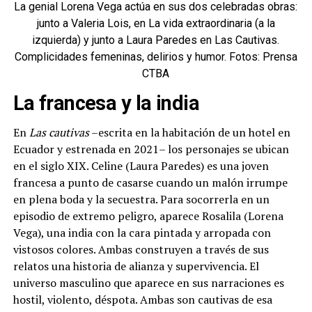
La genial Lorena Vega actúa en sus dos celebradas obras:
junto a Valeria Lois, en La vida extraordinaria (a la
izquierda) y junto a Laura Paredes en Las Cautivas.
Complicidades femeninas, delirios y humor. Fotos: Prensa
CTBA
La francesa y la india
En
Las cautivas
–escrita en la habitación de un hotel en
Ecuador y estrenada en 2021– los personajes se ubican
en el siglo XIX. Celine (Laura Paredes) es una joven
francesa a punto de casarse cuando un malón irrumpe
en plena boda y la secuestra. Para socorrerla en un
episodio de extremo peligro, aparece Rosalila (Lorena
Vega), una india con la cara pintada y arropada con
vistosos colores. Ambas construyen a través de sus
relatos una historia de alianza y supervivencia. El
universo masculino que aparece en sus narraciones es
hostil, violento, déspota. Ambas son cautivas de esa