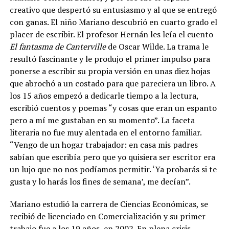
creativo que despertó su entusiasmo y al que se entregó
con ganas. El niño Mariano descubrió en cuarto grado el
placer de escribir. El profesor Hernán les leía el cuento
El fantasma de Canterville
de Oscar Wilde. La trama le
resultó fascinante y le produjo el primer impulso para
ponerse a escribir su propia versión en unas diez hojas
que abrochó a un costado para que pareciera un libro. A
los 15 años empezó a dedicarle tiempo a la lectura,
escribió cuentos y poemas “y cosas que eran un espanto
pero a mí me gustaban en su momento”. La faceta
literaria no fue muy alentada en el entorno familiar.
“Vengo de un hogar trabajador: en casa mis padres
sabían que escribía pero que yo quisiera ser escritor era
un lujo que no nos podíamos permitir. ‘Ya probarás si te
gusta y lo harás los fines de semana’, me decían”.
Mariano estudió la carrera de Ciencias Económicas, se
recibió de licenciado en Comercialización y su primer
trabajo fue a los 19 años, en 2002. En plena crisis