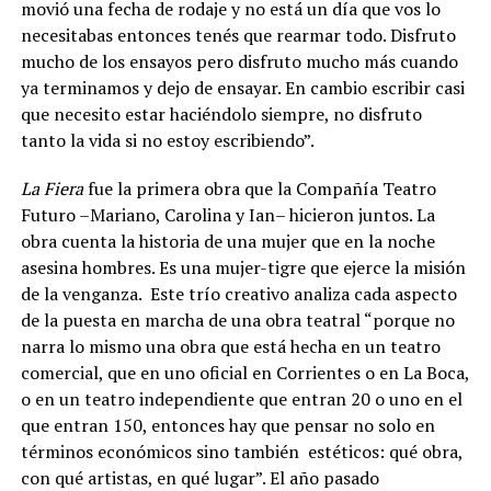
movió una fecha de rodaje y no está un día que vos lo
necesitabas entonces tenés que rearmar todo. Disfruto
mucho de los ensayos pero disfruto mucho más cuando
ya terminamos y dejo de ensayar. En cambio escribir casi
que necesito estar haciéndolo siempre, no disfruto
tanto la vida si no estoy escribiendo”.
La Fiera
fue la primera obra que la Compañía Teatro
Futuro –Mariano, Carolina y Ian– hicieron juntos. La
obra cuenta la historia de una mujer que en la noche
asesina hombres. Es una mujer-tigre que ejerce la misión
de la venganza. Este trío creativo analiza cada aspecto
de la puesta en marcha de una obra teatral “porque no
narra lo mismo una obra que está hecha en un teatro
comercial, que en uno oficial en Corrientes o en La Boca,
o en un teatro independiente que entran 20 o uno en el
que entran 150, entonces hay que pensar no solo en
términos económicos sino también estéticos: qué obra,
con qué artistas, en qué lugar”. El año pasado