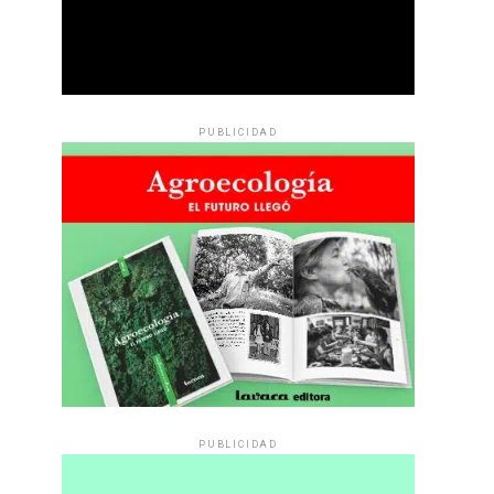
PUBLICIDAD
PUBLICIDAD