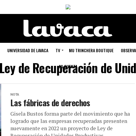
UNIVERSIDAD DE LAVACA
TV
MU TRINCHERA BOUTIQUE
OBSERVA
"Ley de Recuperación de Uni
MI CUENTA
NOTA
Las fábricas de derechos
Gisela Bustos forma parte del movimiento que ha
logrado que las empresas recuperadas presenten
nuevamente en 2022 un proyecto de Ley de
Recuperación de Unidades Productivas....