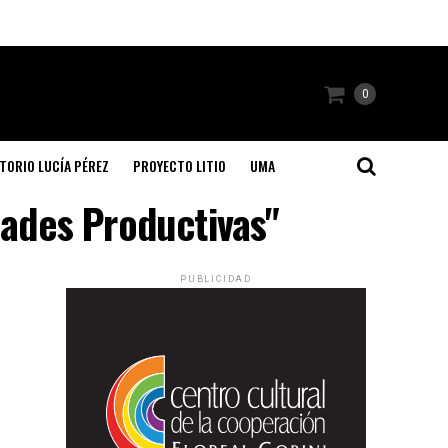
0
TORIO LUCÍA PÉREZ
PROYECTO LITIO
UMA
dades Productivas"
PUBLICIDAD