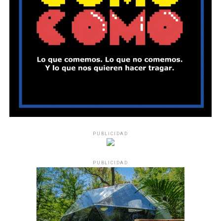
PUBLICIDAD
PUBLICIDAD