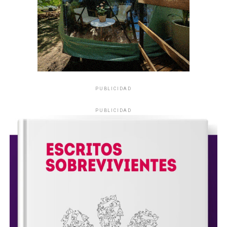
PUBLICIDAD
PUBLICIDAD