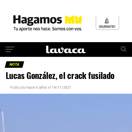
NOTA
Lucas González, el crack fusilado
Publicada
hace 5 años
el
19/11/2021