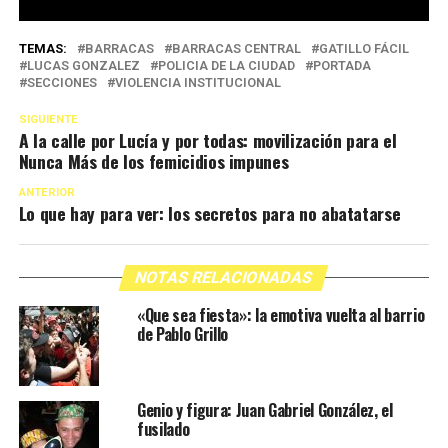
TEMAS:
BARRACAS
BARRACAS CENTRAL
GATILLO FÁCIL
LUCAS GONZALEZ
POLICIA DE LA CIUDAD
PORTADA
SECCIONES
VIOLENCIA INSTITUCIONAL
SIGUIENTE
A la calle por Lucía y por todas: movilización para el
Nunca Más de los femicidios impunes
ANTERIOR
Lo que hay para ver: los secretos para no abatatarse
NOTAS RELACIONADAS
«Que sea fiesta»: la emotiva vuelta al barrio
de Pablo Grillo
Genio y figura: Juan Gabriel González, el
fusilado