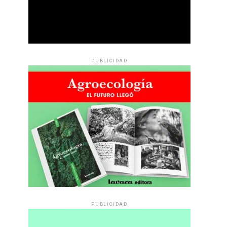
PUBLICIDAD
PUBLICIDAD