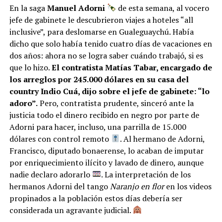
En la saga
Manuel Adorni
de esta semana, al vocero
jefe de gabinete le descubrieron viajes a hoteles “all
inclusive”, para deslomarse en Gualeguaychú. Había
dicho que solo había tenido cuatro días de vacaciones en
dos años: ahora no se logra saber cuándo trabajó, si es
que lo hizo.
El contratista Matías Tabar, encargado de
los arreglos por 245.000 dólares en su casa del
country Indio Cuá, dijo sobre el jefe de gabinete: “lo
adoro”.
Pero, contratista prudente, sinceró ante la
justicia todo el dinero recibido en negro por parte de
Adorni para hacer, incluso, una parrilla de 15.000
dólares con control remoto
. Al hermano de Adorni,
Francisco, diputado bonaerense, lo acaban de imputar
por enriquecimiento ilícito y lavado de dinero, aunque
nadie declaro adorarlo
. La interpretación de los
hermanos Adorni del tango
Naranjo en flor
en los videos
propinados a la población estos días debería ser
considerada un agravante judicial.