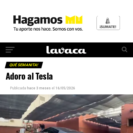
QUÉ SEMANITA!
Adoro al Tesla
Publicada
hace 3 meses
el
16/05/2026