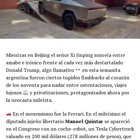
Mientras en Beijing el señor Xi Jinping sonreía entre
amabe e irónico frente al cada vez más destartalado
Donald Trump, algo llamativo
en esta semanita
argentina fueron ciertos tupidos flashbacks al corazón
de los noventa para nadar entre ostentaciones, viajes
lujosos
y privatizaciones, protagonizados ahora por
la neocasta mileísta.
En el menemismo fue la Ferrari. En el mileísimo el
diputado jujeño libertario
Manuel Quintar
se apareció
en el Congreso con un coche-robot, un Tesla Cybertruck
valuado en 200 mil dólares (278 millones de pesos), que