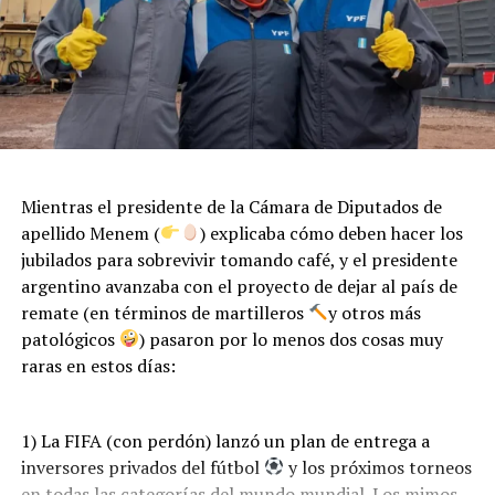
Mientras el presidente de la Cámara de Diputados de
apellido Menem (
) explicaba cómo deben hacer los
jubilados para sobrevivir tomando café, y el presidente
argentino avanzaba con el proyecto de dejar al país de
remate (en términos de martilleros
y otros más
patológicos
) pasaron por lo menos dos cosas muy
raras en estos días:
1) La FIFA (con perdón) lanzó un plan de entrega a
inversores privados del fútbol
y los próximos torneos
en todas las categorías del mundo mundial. Los mimos