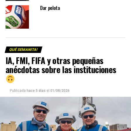
Dar pelota
QUÉ SEMANITA!
IA, FMI, FIFA y otras pequeñas
anécdotas sobre las instituciones
Publicada
hace 5 días
el
01/08/2026