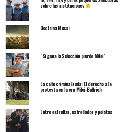
IA, FMI, FIFA y otras pequeñas anécdotas
sobre las instituciones
Doctrina Messi
“Si gana la Selección pierde Milei”
La calle criminalizada: El derecho a la
protesta en la era Milei-Bullrich
Entre estrellas, estrellados y pelotas