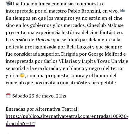
Una función única con música compuesta e
interpretada por el maestro Pablo Bronzini, en vivo.
En tiempos en que los vampiros ya no están en el cine
sino en los gobiernos y los mercados, Cineclub Mabuse
presenta una experiencia histórica del cine fantástico.
La versión de
Drácula
que se filmó paralelamente a la
película protagonizada por Bela Lugosi y que siempre
fue considerada superior. Dirigida por George Melford e
interpretada por Carlos Villarías y Lupita Tovar. Un viaje
sensorial a la era dorada y en blanco y negro del terror
gótico
, con una propuesta sonora y el humor del
cineclub que nos invita a una atmósfera irrepetible.
Sábado 23 de mayo, 21hs
Entradas por Alternativa Teatral:
https://publico.alternativateatral.com/entradas100930-
dracula?o=14