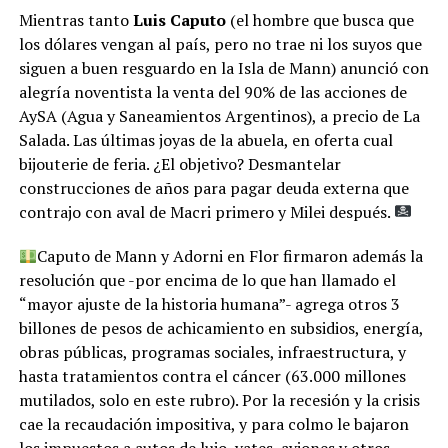
Mientras tanto
Luis Caputo
(el hombre que busca que
los dólares vengan al país, pero no trae ni los suyos que
siguen a buen resguardo en la Isla de Mann) anunció con
alegría noventista la venta del 90% de las acciones de
AySA (Agua y Saneamientos Argentinos), a precio de La
Salada. Las últimas joyas de la abuela, en oferta cual
bijouterie de feria. ¿El objetivo? Desmantelar
construcciones de años para pagar deuda externa que
contrajo con aval de Macri primero y Milei después.
Caputo de Mann y Adorni en Flor firmaron además la
resolución que -por encima de lo que han llamado el
“mayor ajuste de la historia humana”- agrega otros 3
billones de pesos de achicamiento en subsidios, energía,
obras públicas, programas sociales, infraestructura, y
hasta tratamientos contra el cáncer (63.000 millones
mutilados, solo en este rubro). Por la recesión y la crisis
cae la recaudación impositiva, y para colmo le bajaron
los impuestos a autos de lujo, yates, aviones y otros