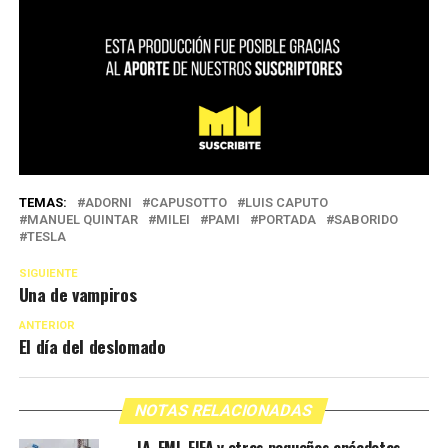
TEMAS:
ADORNI
CAPUSOTTO
LUIS CAPUTO
MANUEL QUINTAR
MILEI
PAMI
PORTADA
SABORIDO
TESLA
SIGUIENTE
Una de vampiros
ANTERIOR
El día del deslomado
NOTAS RELACIONADAS