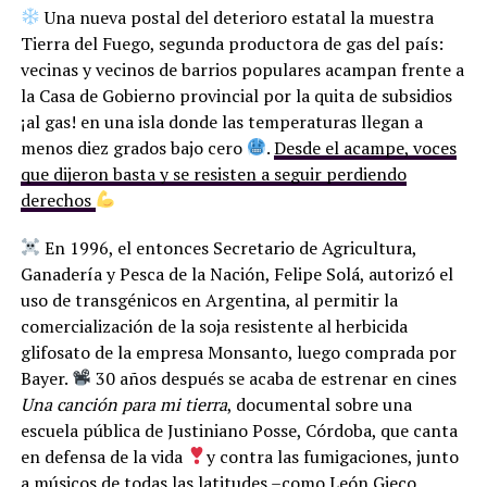
Una nueva postal del deterioro estatal la muestra
Tierra del Fuego, segunda productora de gas del país:
vecinas y vecinos de barrios populares acampan frente a
la Casa de Gobierno provincial por la quita de subsidios
¡al gas! en una isla donde las temperaturas llegan a
menos diez grados bajo cero
.
Desde el acampe, voces
que dijeron basta y se resisten a seguir perdiendo
derechos
En 1996, el entonces Secretario de Agricultura,
Ganadería y Pesca de la Nación, Felipe Solá, autorizó el
uso de transgénicos en Argentina, al permitir la
comercialización de la soja resistente al herbicida
glifosato de la empresa Monsanto, luego comprada por
Bayer.
30 años después se acaba de estrenar en cines
Una canción para mi tierra
, documental sobre una
escuela pública de Justiniano Posse, Córdoba, que canta
en defensa de la vida
y contra las fumigaciones, junto
a músicos de todas las latitudes –como León Gieco,