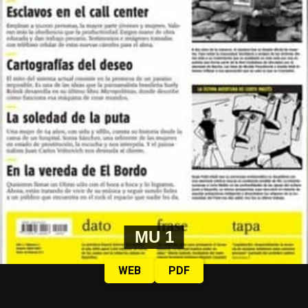
MU 1
WEB
PDF