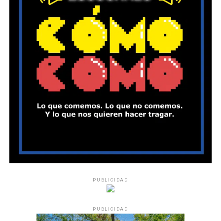
PUBLICIDAD
PUBLICIDAD