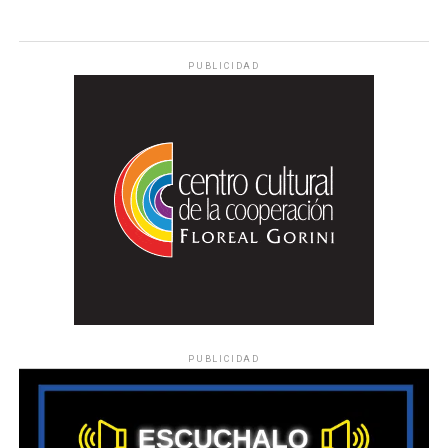
PUBLICIDAD
PUBLICIDAD