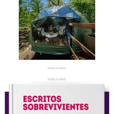
PUBLICIDAD
PUBLICIDAD