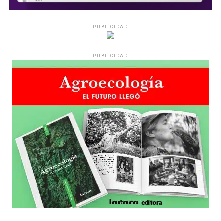
PUBLICIDAD
PUBLICIDAD