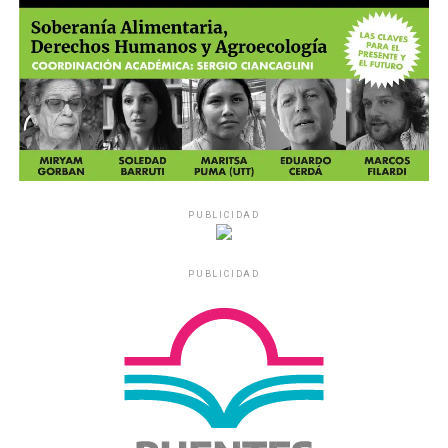
PUBLICIDAD
PUBLICIDAD