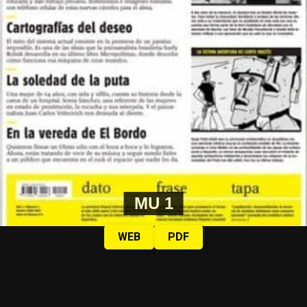
MU 1
WEB
PDF