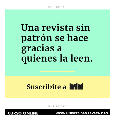
PUBLICIDAD
PUBLICIDAD