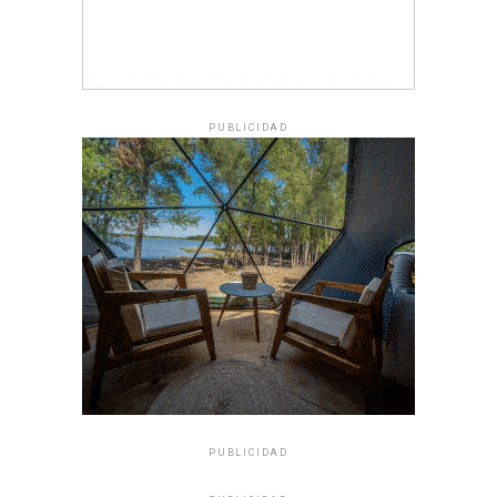
PUBLICIDAD
PUBLICIDAD