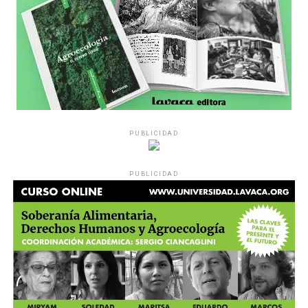
PUBLICIDAD
PUBLICIDAD