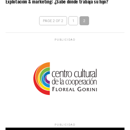
Explotación & marketing: ¿Sabe dónde trabaja su hijo?
PAGE 2 OF 2
1
2
PUBLICIDAD
PUBLICIDAD