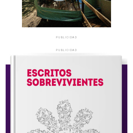
PUBLICIDAD
PUBLICIDAD