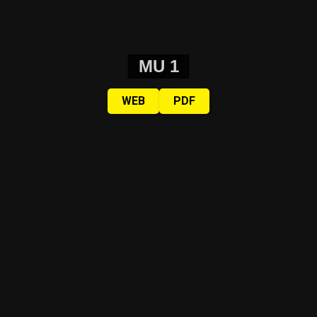
MU 1
WEB
PDF