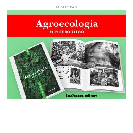
PUBLICIDAD
PUBLICIDAD