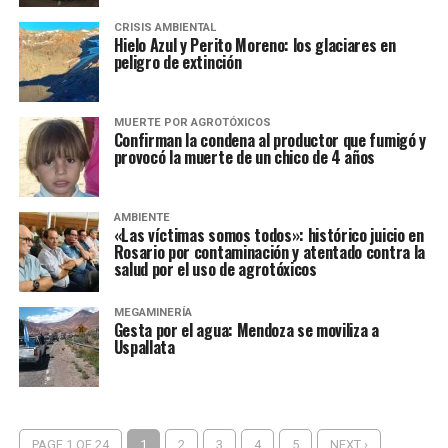
CRISIS AMBIENTAL
Hielo Azul y Perito Moreno: los glaciares en
peligro de extinción
MUERTE POR AGROTÓXICOS
Confirman la condena al productor que fumigó y
provocó la muerte de un chico de 4 años
AMBIENTE
«Las víctimas somos todos»: histórico juicio en
Rosario por contaminación y atentado contra la
salud por el uso de agrotóxicos
MEGAMINERÍA
Gesta por el agua: Mendoza se moviliza a
Uspallata
PAGE 1 OF 24
1
2
3
4
5
NEXT ›