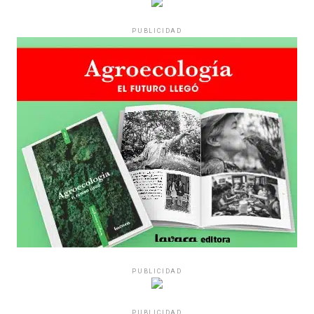
PUBLICIDAD
PUBLICIDAD
PUBLICIDAD