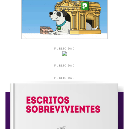
PUBLICIDAD
PUBLICIDAD
PUBLICIDAD