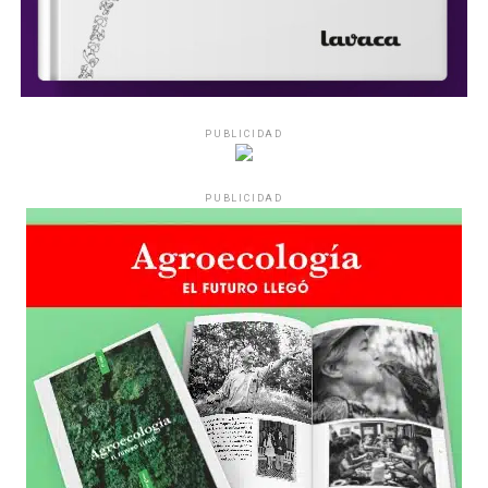
PUBLICIDAD
PUBLICIDAD