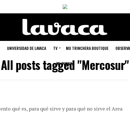
UNIVERSIDAD DE LAVACA
TV
MU TRINCHERA BOUTIQUE
OBSERVA
All posts tagged "Mercosur"
MI CUENTA
o qué es, para qué sirve y para qué no sirve el Area