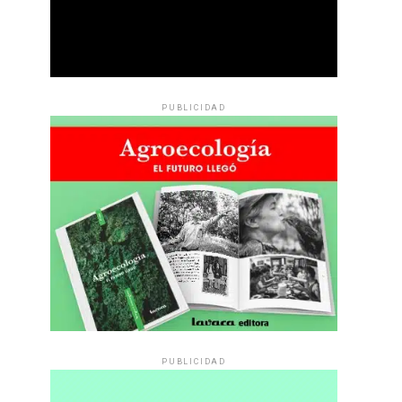
PUBLICIDAD
PUBLICIDAD