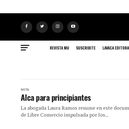
REVISTA MU
SUSCRIBITE
LAVACA EDITORA
NOTA
Alca para principiantes
La abogada Laura Ramos resume en este document
de Libre Comercio impulsada por los...