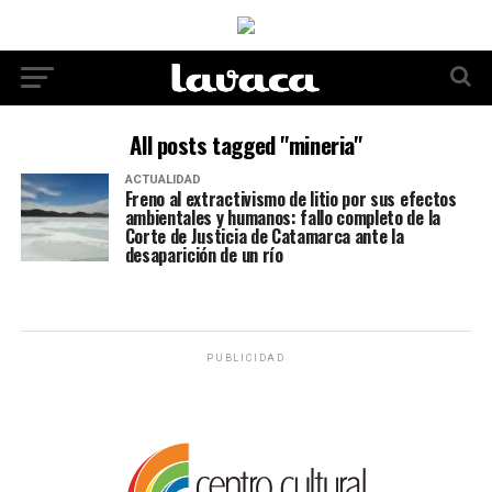
All posts tagged "mineria"
ACTUALIDAD
Freno al extractivismo de litio por sus efectos
ambientales y humanos: fallo completo de la
Corte de Justicia de Catamarca ante la
desaparición de un río
PUBLICIDAD