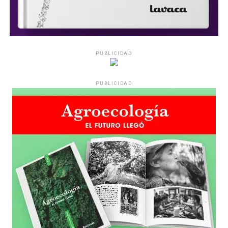
PUBLICIDAD
PUBLICIDAD