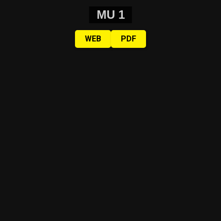
MU 1
WEB
PDF