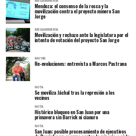
MEGAMINERÍA
Mendoza: el consenso de la rosca y la
movilización contra el proyecto minero San
Jorge
MEGAMINERÍA
Movilización y rechazo ante la legislatura por el
intento de votación del proyecto San Jorge
MU185
Re-evoluciones: entrevista a Marcos Pastrana
NOTA
Se moviliza Jáchal tras la represión a los
vecinos
NOTA
Histórico bloqueo en San Juan por una
primavera sin Barrick ni cianuro
NOTA
San Juan: posible procesamiento de ejecutivos