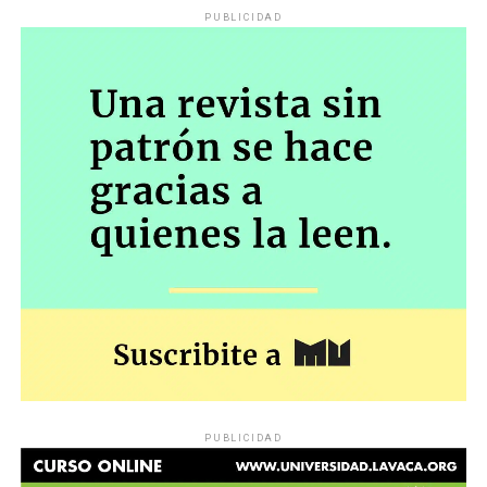
PUBLICIDAD
PUBLICIDAD