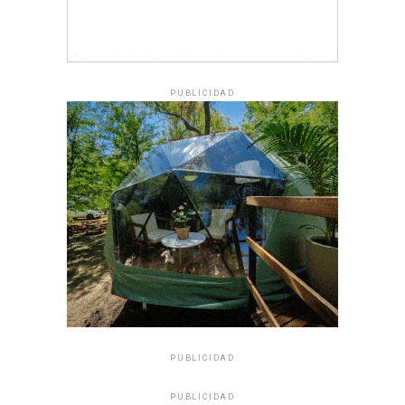
PUBLICIDAD
PUBLICIDAD
PUBLICIDAD