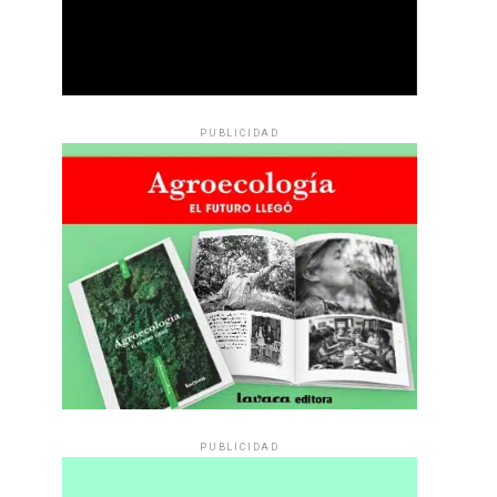
PUBLICIDAD
PUBLICIDAD