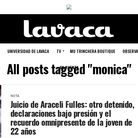
UNIVERSIDAD DE LAVACA
TV
MU TRINCHERA BOUTIQUE
OBSERVA
All posts tagged "monica"
MI CUENTA
NOTA
Juicio de Araceli Fulles: otro detenido,
declaraciones bajo presión y el
recuerdo omnipresente de la joven de
22 años