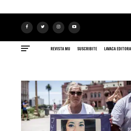
REVISTA MU
SUSCRIBITE
LAVACA EDITORA