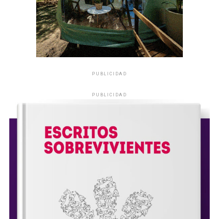
PUBLICIDAD
PUBLICIDAD