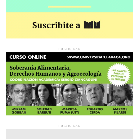
PUBLICIDAD
PUBLICIDAD