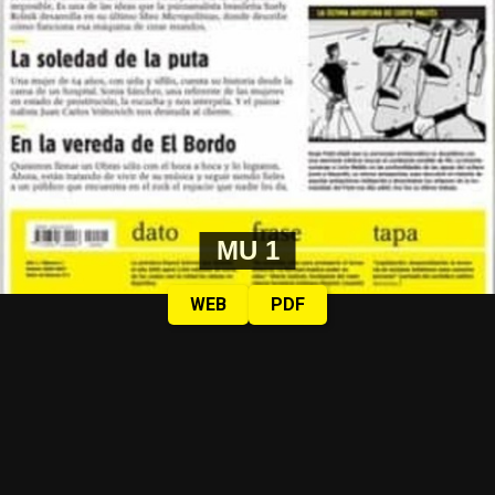
MU 1
WEB
PDF