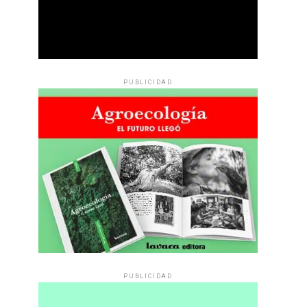
PUBLICIDAD
PUBLICIDAD