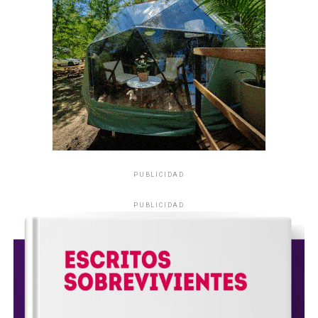
PUBLICIDAD
PUBLICIDAD