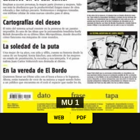
MU 1
WEB
PDF