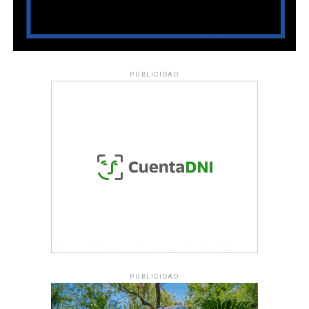
PUBLICIDAD
PUBLICIDAD