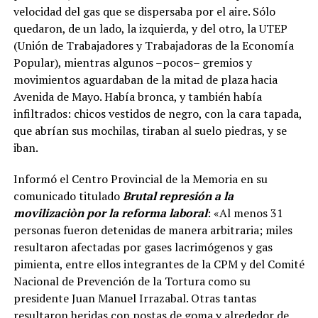
velocidad del gas que se dispersaba por el aire. Sólo
quedaron, de un lado, la izquierda, y del otro, la UTEP
(Unión de Trabajadores y Trabajadoras de la Economía
Popular), mientras algunos –pocos– gremios y
movimientos aguardaban de la mitad de plaza hacia
Avenida de Mayo. Había bronca, y también había
infiltrados: chicos vestidos de negro, con la cara tapada,
que abrían sus mochilas, tiraban al suelo piedras, y se
iban.
Informó el Centro Provincial de la Memoria en su
comunicado titulado
Brutal represión a la
movilizaciòn por la reforma laboral
: «Al menos 31
personas fueron detenidas de manera arbitraria; miles
resultaron afectadas por gases lacrimógenos y gas
pimienta, entre ellos integrantes de la CPM y del Comité
Nacional de Prevención de la Tortura como su
presidente Juan Manuel Irrazabal. Otras tantas
resultaron heridas con postas de goma y alrededor de