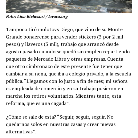
Foto: Lina Etchesuri / lavaca.org
Tampoco tiró molotovs Diego, que vino de su Monte
Grande bonaerense para vender stickers (3 por 2 mil
pesos) y llaveros (3 mil), trabajo que arrancó desde
agosto pasado cuando se quedó sin empleo repartiendo
paquetes de Mercado Libre y otras empresas. Cuenta
que otro cimbronazo de este presente fue tener que
cambiar a su nena, que iba a colegio privado, a la escuela
pública. “Llegamos con lo justo a fin de mes; mi señora
es empleada de comercio y en su trabajo pusieron en
marcha los retiros voluntarios. Mientras tanto, esta
reforma, que es una cagada”.
¿Cómo se sale de esta? “Seguir, seguir, seguir. No
quedarnos solos en nuestras casas y crear nuevas
alternativas”.