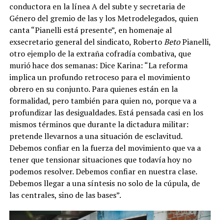
conductora en la línea A del subte y secretaria de
Género del gremio de las y los Metrodelegados, quien
canta “Pianelli está presente”, en homenaje al
exsecretario general del sindicato, Roberto
Beto
Pianelli,
otro ejemplo de la extraña cofradía combativa, que
murió hace dos semanas: Dice Karina: “La reforma
implica un profundo retroceso para el movimiento
obrero en su conjunto. Para quienes están en la
formalidad, pero también para quien no, porque va a
profundizar las desigualdades. Está pensada casi en los
mismos términos que durante la dictadura militar:
pretende llevarnos a una situación de esclavitud.
Debemos confiar en la fuerza del movimiento que va a
tener que tensionar situaciones que todavía hoy no
podemos resolver. Debemos confiar en nuestra clase.
Debemos llegar a una síntesis no solo de la cúpula, de
las centrales, sino de las bases”.