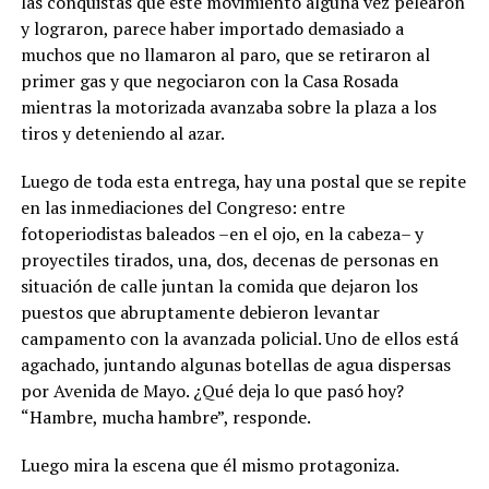
las conquistas que este movimiento alguna vez pelearon
y lograron, parece haber importado demasiado a
muchos que no llamaron al paro, que se retiraron al
primer gas y que negociaron con la Casa Rosada
mientras la motorizada avanzaba sobre la plaza a los
tiros y deteniendo al azar.
Luego de toda esta entrega, hay una postal que se repite
en las inmediaciones del Congreso: entre
fotoperiodistas baleados –en el ojo, en la cabeza– y
proyectiles tirados, una, dos, decenas de personas en
situación de calle juntan la comida que dejaron los
puestos que abruptamente debieron levantar
campamento con la avanzada policial. Uno de ellos está
agachado, juntando algunas botellas de agua dispersas
por Avenida de Mayo. ¿Qué deja lo que pasó hoy?
“Hambre, mucha hambre”, responde.
Luego mira la escena que él mismo protagoniza.