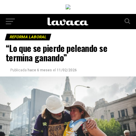
REFORMA LABORAL
“Lo que se pierde peleando se
termina ganando”
Publicada
hace 6 meses
el
11/02/2026