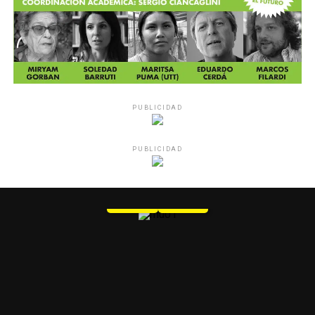
PUBLICIDAD
PUBLICIDAD
MU 1
WEB
PDF