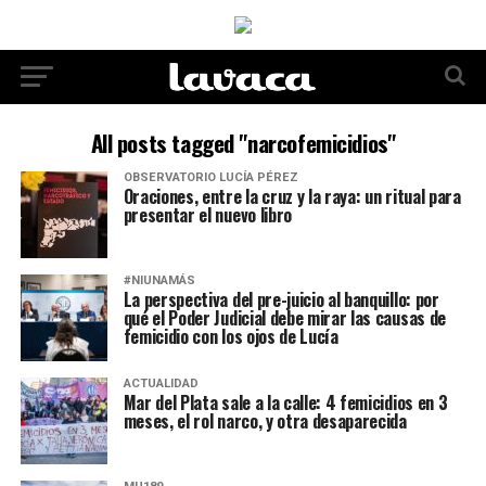
All posts tagged "narcofemicidios"
OBSERVATORIO LUCÍA PÉREZ
Oraciones, entre la cruz y la raya: un ritual para
presentar el nuevo libro
#NIUNAMÁS
La perspectiva del pre-juicio al banquillo: por
qué el Poder Judicial debe mirar las causas de
femicidio con los ojos de Lucía
ACTUALIDAD
Mar del Plata sale a la calle: 4 femicidios en 3
meses, el rol narco, y otra desaparecida