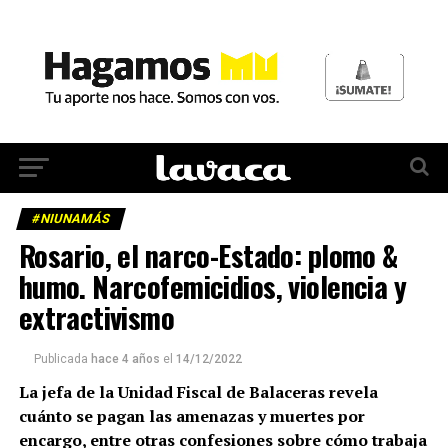
#NIUNAMÁS
Rosario, el narco-Estado: plomo &
humo. Narcofemicidios, violencia y
extractivismo
Publicada
hace 4 años
el
14/12/2022
La jefa de la Unidad Fiscal de Balaceras revela
cuánto se pagan las amenazas y muertes por
encargo, entre otras confesiones sobre cómo trabaja