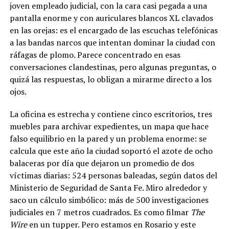
joven empleado judicial, con la cara casi pegada a una
pantalla enorme y con auriculares blancos XL clavados
en las orejas: es el encargado de las escuchas telefónicas
a las bandas narcos que intentan dominar la ciudad con
ráfagas de plomo. Parece concentrado en esas
conversaciones clandestinas, pero algunas preguntas, o
quizá las respuestas, lo obligan a mirarme directo a los
ojos.
La oficina es estrecha y contiene cinco escritorios, tres
muebles para archivar expedientes, un mapa que hace
falso equilibrio en la pared y un problema enorme: se
calcula que este año la ciudad soportó el azote de ocho
balaceras por día que dejaron un promedio de dos
víctimas diarias: 524 personas baleadas, según datos del
Ministerio de Seguridad de Santa Fe. Miro alrededor y
saco un cálculo simbólico: más de 500 investigaciones
judiciales en 7 metros cuadrados. Es como filmar
The
Wire
en un tupper. Pero estamos en Rosario y este