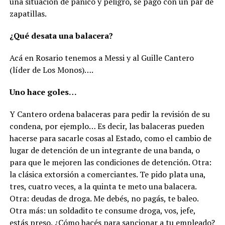
una situación de pánico y peligro, se pagó con un par de
zapatillas.
¿Qué desata una balacera?
Acá en Rosario tenemos a Messi y al Guille Cantero
(líder de Los Monos)….
Uno hace goles…
Y Cantero ordena balaceras para pedir la revisión de su
condena, por ejemplo… Es decir, las balaceras pueden
hacerse para sacarle cosas al Estado, como el cambio de
lugar de detención de un integrante de una banda, o
para que le mejoren las condiciones de detención. Otra:
la clásica extorsión a comerciantes. Te pido plata una,
tres, cuatro veces, a la quinta te meto una balacera.
Otra: deudas de droga. Me debés, no pagás, te baleo.
Otra más: un soldadito te consume droga, vos, jefe,
estás preso. ¿Cómo hacés para sancionar a tu empleado?