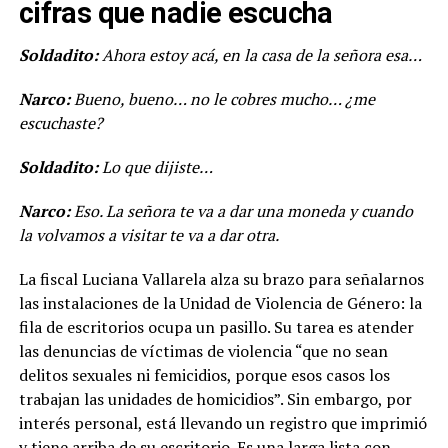
cifras que nadie escucha
Soldadito:
Ahora estoy acá, en la casa de la señora esa…
Narco:
Bueno, bueno… no le cobres mucho… ¿me
escuchaste?
Soldadito:
Lo que dijiste…
Narco:
Eso. La señora te va a dar una moneda y cuando
la volvamos a visitar te va a dar otra.
La fiscal Luciana Vallarela alza su brazo para señalarnos
las instalaciones de la Unidad de Violencia de Género: la
fila de escritorios ocupa un pasillo. Su tarea es atender
las denuncias de víctimas de violencia “que no sean
delitos sexuales ni femicidios, porque esos casos los
trabajan las unidades de homicidios”. Sin embargo, por
interés personal, está llevando un registro que imprimió
y tiene arriba de su escritorio. Es una larga lista con