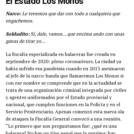
El Estado Los Monos
Narco:
Le tenemos que dar con todo a cualquiera que
engachemos.
Soldadito:
Sí, dale, vamos… que encima ando con unas
ganas de tirar yo…
La fiscalía especializada en balaceras fue creada en
septiembre de 2020: pleno coronarivurs. La ciudad ya
había sufrido esa pandemia cuando en 2013 asesinaron
al jefe de la narco-banda que llamaremos Los Monos si
con ese nombre se comprende que en la actualidad se
trata de una organización criminal integrada por civiles
y agentes uniformados por el Estado provincial y
nacional, que cumplen funciones en la Policía y en el
Servicio Penitenciario. Apenas comenzó esta nueva ola
de ataques la Fiscalía General convocó a una reunión.
“Lo primero que nos preguntamos fue: ¿qué es una
balacera? No hay un tipo penal que la reprima: hay