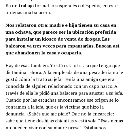
En un trabajo formal lo suspendés o despedís, en este
ordenás una balacera.
Nos relataron otra: madre e hija tienen su casa en
una ochava, que parece ser la ubicación preferida
para instalar un kiosco de venta de drogas. Las
balearon ya tres veces para espantarlas. Buscan así
que abandonen la casa y ocuparla.
Hay de esas también. Y está esta otra: la que tengo que
dictaminar ahora. A la empleada de una pescadería no le
gustó cómo la trató su jefa. Tenía una amiga que era
conocida de alguien relacionado con un capo narco. A
través de ella le pidió una balacera para asustar a su jefa.
Cuando por las escuchas encontramos ese origen se lo
contamos a la jefa, que es la víctima que hizo la
denuncia. ¿Sabés que me pidió? Que no la encarcele:
sabe que tiene dos hijas chiquitas y está sola. “Esas nenas
no pueden vivir con su madre presa”. Estábamos