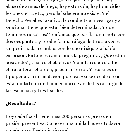
abuso de armas de fuego, hay extorsión, hay homicidio,
lesiones, etc., etc., pero la balacera no existe. Y el
Derecho Penal es taxativo: la conducta a investigar y a
sancionar tiene que estar bien determinada. ¿Y qué
teníamos nosotros? Teníamos que pasaba una moto con
dos ocupantes, y producía una ráfaga de tiros, a veces
sin pedir nada a cambio, con lo que ni siquiera había
extorsión. Entonces cambiamos la pregunta: ¿Qué están
buscando? ¿Cual es el objetivo? Y ahí la respuesta fue
clara: alterar el orden, producir terror. Y eso sí es un
tipo penal: la intimidación pública. Así se decide crear
esta unidad con un buen equipo de analistas (a cargo de
las escuchas) y tres fiscales”.
¿Resultados?
Hoy cada fiscal tiene unas 200 personas presas en
prisión preventiva. Como es una unidad nueva todavía
ningún caso llegó a juicio oral.