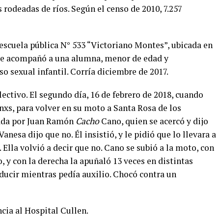
rodeadas de ríos. Según el censo de 2010, 7.257
escuela pública N° 533 “Victoriano Montes”, ubicada en
nde acompañó a una alumna, menor de edad y
o sexual infantil. Corría diciembre de 2017.
ctivo. El segundo día, 16 de febrero de 2018, cuando
mnxs, para volver en su moto a Santa Rosa de los
tada por Juan Ramón
Cacho
Cano, quien se acercó y dijo
anesa dijo que no. Él insistió, y le pidió que lo llevara a
 Ella volvió a decir que no. Cano se subió a la moto, con
, y con la derecha la apuñaló 13 veces en distintas
ducir mientras pedía auxilio. Chocó contra un
cia al Hospital Cullen.