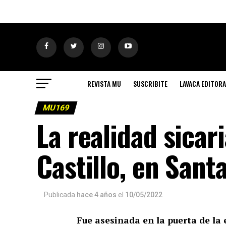
REVISTA MU
SUSCRIBITE
LAVACA EDITORA
MU169
La realidad sicari
Castillo, en Sant
Publicada
hace 4 años
el
10/05/2022
Fue asesinada en la puerta de la