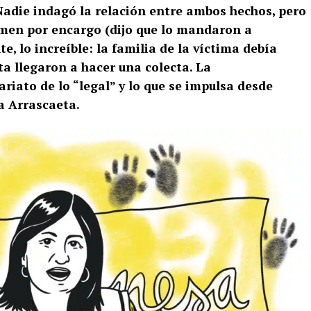
 Nadie indagó la relación entre ambos hechos, pero
rimen por encargo (dijo que lo mandaron a
te, lo increíble: la familia de la víctima debía
sta llegaron a hacer una colecta. La
ariato de lo “legal” y lo que se impulsa desde
a Arrascaeta.