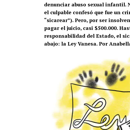
denunciar abuso sexual infantil.
el culpable confesó que fue un c
“sicarear”). Pero, por ser insolven
pagar el juicio, casi $500.000. Ha
responsabilidad del Estado, el sic
abajo: la Ley Vanesa. Por Anabell