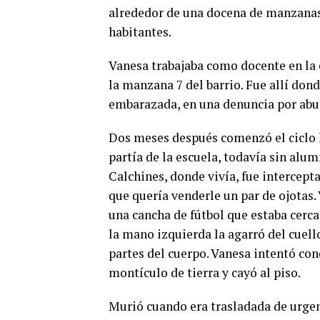
alrededor de una docena de manzanas 
habitantes.
Vanesa trabajaba como docente en la 
la manzana 7 del barrio. Fue allí do
embarazada, en una denuncia por abus
Dos meses después comenzó el ciclo le
partía de la escuela, todavía sin alu
Calchines, donde vivía, fue intercep
que quería venderle un par de ojotas. V
una cancha de fútbol que estaba cerca.
la mano izquierda la agarró del cuello
partes del cuerpo. Vanesa intentó con
montículo de tierra y cayó al piso.
Murió cuando era trasladada de urgen