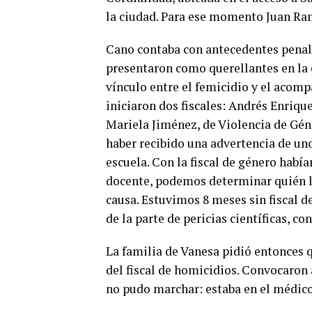
la ciudad. Para ese momento Juan Ram
Cano contaba con antecedentes penale
presentaron como querellantes en la 
vínculo entre el femicidio y el acomp
iniciaron dos fiscales: Andrés Enriqu
Mariela Jiménez, de Violencia de Géne
haber recibido una advertencia de unos
escuela. Con la fiscal de género habí
docente, podemos determinar quién l
causa. Estuvimos 8 meses sin fiscal d
de la parte de pericias científicas, c
La familia de Vanesa pidió entonces q
del fiscal de homicidios. Convocaron a
no pudo marchar: estaba en el médico,