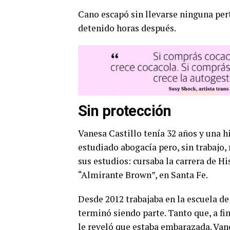
Cano escapó sin llevarse ninguna pert
detenido horas después.
Sin protección
Vanesa Castillo tenía 32 años y una h
estudiado abogacía pero, sin trabajo,
sus estudios: cursaba la carrera de Hi
“Almirante Brown”, en Santa Fe.
Desde 2012 trabajaba en la escuela d
terminó siendo parte. Tanto que, a f
le reveló que estaba embarazada. Van