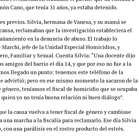
ón Cano, que tenía 31 años, ya estaba detenido.
s previos. Silvia, hermana de Vanesa, y su mamá se
causa, reclamaban que la investigación estableciera el
añamiento en la denuncia de abuso. El trabajo lo
e Marchi, jefe de la Unidad Especial Homicidios, y
ro, Familiar y Sexual. Cuenta Silvia: “Una docente dijo
 amigos del barrio el día 14, y que por eso no fue a la
amos llegado un punto: tenemos este teléfono de la
e advirtió; pero en ese mismo momento la sacaron de la
e género, teníamos el fiscal de homicidio que se ocupaba
on quien yo no tenía buena relación ni buen diálogo”.
ue la causa vuelva a tener fiscal de género y cambiase
 una marcha a la fiscalía para reclamarlo. Ese día Silvia
 con una parálisis en el rostro producto del estrés.