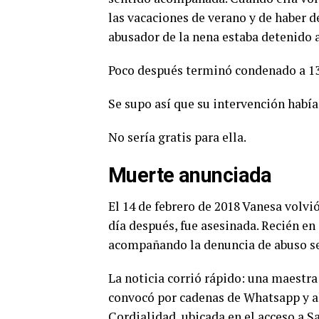
las vacaciones de verano y de haber d
abusador de la nena estaba detenido a 
Poco después terminó condenado a 13
Se supo así que su intervención habí
No sería gratis para ella.
Muerte anunciada
El 14 de febrero de 2018 Vanesa volvió 
día después, fue asesinada. Recién e
acompañando la denuncia de abuso s
La noticia corrió rápido: una maestr
convocó por cadenas de Whatsapp y al 
Cordialidad, ubicada en el acceso a 