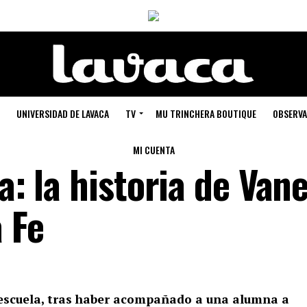
UNIVERSIDAD DE LAVACA
TV
MU TRINCHERA BOUTIQUE
OBSERVA
MI CUENTA
a: la historia de Van
a Fe
 escuela, tras haber acompañado a una alumna a