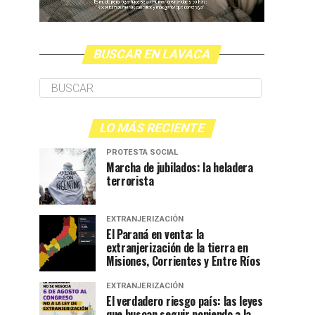
BUSCAR EN LAVACA
LO MÁS RECIENTE
PROTESTA SOCIAL
Marcha de jubilados: la heladera
terrorista
EXTRANJERIZACIÓN
El Paraná en venta: la
extranjerización de la tierra en
Misiones, Corrientes y Entre Ríos
EXTRANJERIZACIÓN
El verdadero riesgo país: las leyes
que buscan seguir poniendo a la