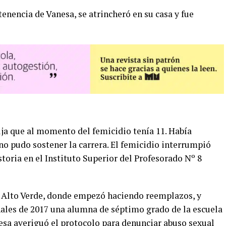
enencia de Vanesa, se atrincheró en su casa y fue
ija que al momento del femicidio tenía 11. Había
 no pudo sostener la carrera. El femicidio interrumpió
storia en el Instituto Superior del Profesorado Nº 8
e Alto Verde, donde empezó haciendo reemplazos, y
inales de 2017 una alumna de séptimo grado de la escuela
esa averiguó el protocolo para denunciar abuso sexual