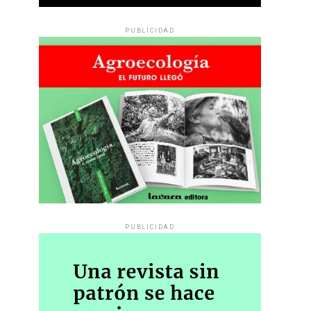
PUBLICIDAD
PUBLICIDAD