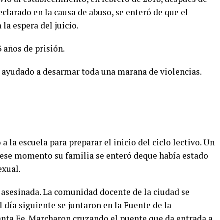
eclarado en la causa de abuso, se enteró de que el
la espera del juicio.
 años de prisión.
a ayudado a desarmar toda una maraña de violencias.
a la escuela para preparar el inicio del ciclo lectivo. Un
n ese momento su familia se enteró deque había estado
exual.
a asesinada. La comunidad docente de la ciudad se
día siguiente se juntaron en la Fuente de la
Santa Fe. Marcharon cruzando el puente que da entrada a