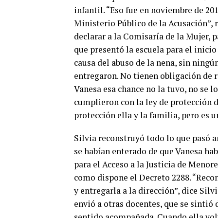
infantil. “Eso fue en noviembre de 201
Ministerio Público de la Acusación”, 
declarar a la Comisaría de la Mujer, p
que presentó la escuela para el inicio
causa del abuso de la nena, sin ningú
entregaron. No tienen obligación de re
Vanesa esa chance no la tuvo, no se lo
cumplieron con la ley de protección d
protección ella y la familia, pero es u
Silvia reconstruyó todo lo que pasó 
se habían enterado de que Vanesa habí
para el Acceso a la Justicia de Menor
como dispone el Decreto 2288. “Recon
y entregarla a la dirección”, dice Si
envió a otras docentes, que se sintió
sentido acompañada. Cuando ella volv