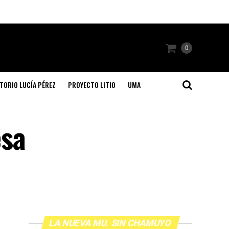
0
TORIO LUCÍA PÉREZ
PROYECTO LITIO
UMA
esa
LA NUEVA MU. SIN CHAMUYO