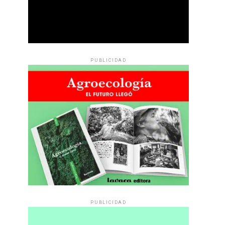
PUBLICIDAD
PUBLICIDAD