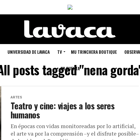
UNIVERSIDAD DE LAVACA
TV
MU TRINCHERA BOUTIQUE
OBSERVA
All posts tagged "nena gorda
MI CUENTA
ARTES
Teatro y cine: viajes a los seres
humanos
En épocas con vidas monitoreadas por lo artificial,
el arte va por la comprensión –y el disfrute posible–