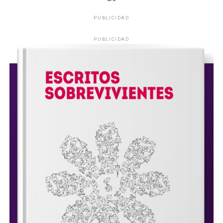
PUBLICIDAD
PUBLICIDAD