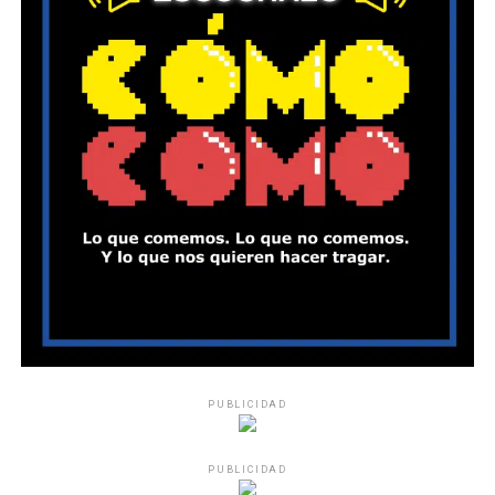
PUBLICIDAD
PUBLICIDAD