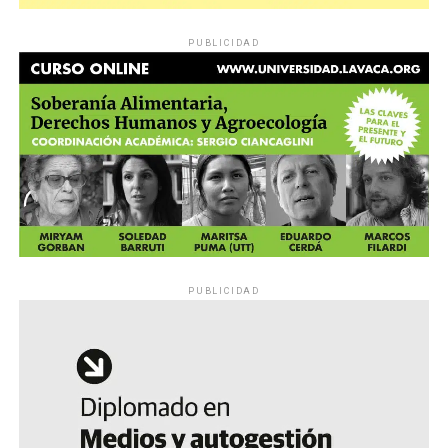
PUBLICIDAD
PUBLICIDAD