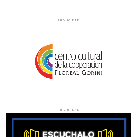
PUBLICIDAD
PUBLICIDAD