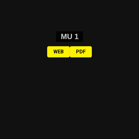
MU 1
WEB
PDF