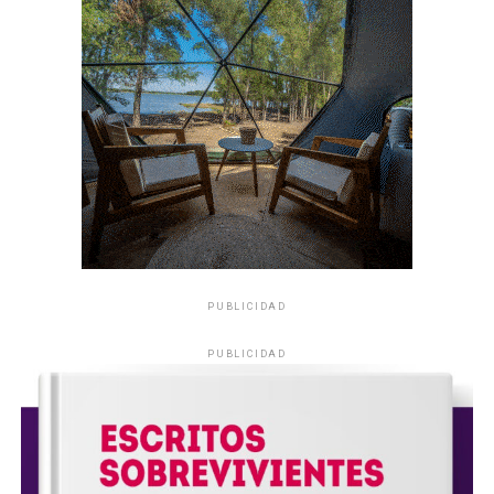
PUBLICIDAD
PUBLICIDAD