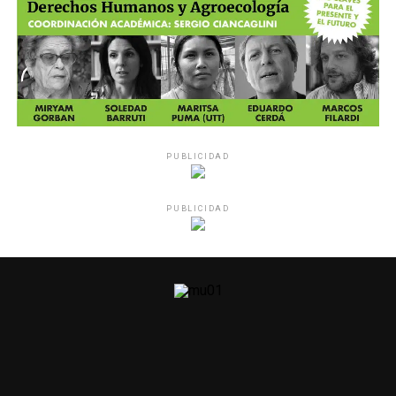
PUBLICIDAD
PUBLICIDAD