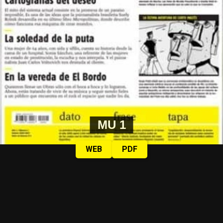
MU 1
WEB
PDF