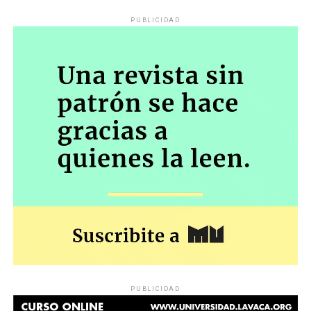
PUBLICIDAD
PUBLICIDAD