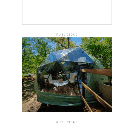
PUBLICIDAD
PUBLICIDAD