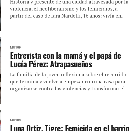
Historia y presente de una ciudad atravesada por la
violencia, el neoliberalismo y los femicidios, a
partir del caso de Iara Nardelli, 16 años: vivía en...
MU189
Entrevista con la mamá y el papá de
Lucía Pérez: Atrapasueños
La familia de la joven reflexiona sobre el recorrido
que termina y vuelve a empezar con una casa para
organizarse contra las violencias y transformar el...
MU189
Luna Ortiz, Tigre: Femicida en el barrio