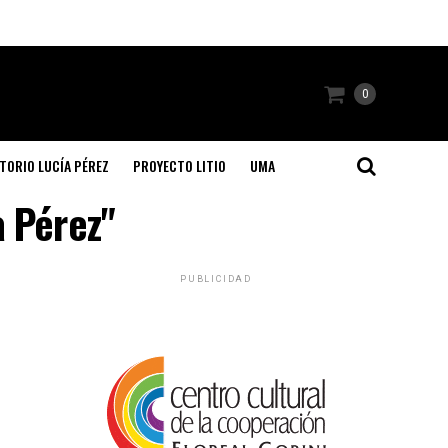
0
TORIO LUCÍA PÉREZ
PROYECTO LITIO
UMA
a Pérez"
PUBLICIDAD