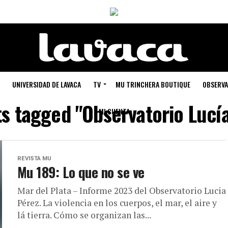
UNIVERSIDAD DE LAVACA
TV
MU TRINCHERA BOUTIQUE
OBSERVA
ts tagged "Observatorio Lucí
MI CUENTA
REVISTA MU
Mu 189: Lo que no se ve
Mar del Plata – Informe 2023 del Observatorio Lucia
Pérez. La violencia en los cuerpos, el mar, el aire y
lá tierra. Cómo se organizan las...