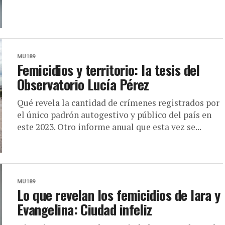
MU189
Femicidios y territorio: la tesis del
Observatorio Lucía Pérez
Qué revela la cantidad de crímenes registrados por
el único padrón autogestivo y público del país en
este 2023. Otro informe anual que esta vez se...
MU189
Lo que revelan los femicidios de Iara y
Evangelina: Ciudad infeliz