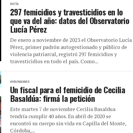
NOTA
297 femicidios y travesticidios en lo
que va del año: datos del Observatorio
Lucía Pérez
De enero a noviembre de 2023 el Observatorio Lucía
Pérez, primer padrón autogestionado y público de
violencia patriarcal, registró 297 femicidios y
travesticidios en todo el país. Como...
#NIUNAMÁS
Un fiscal para el femicidio de Cecilia
Basaldúa: firmá la petición
Este martes 7 de noviembre Cecilia Basaldua
tendría cumplir 40 años. En abril de 2020 se
encontró su cuerpo sin vida en Capilla del Monte,
Córdoba,...