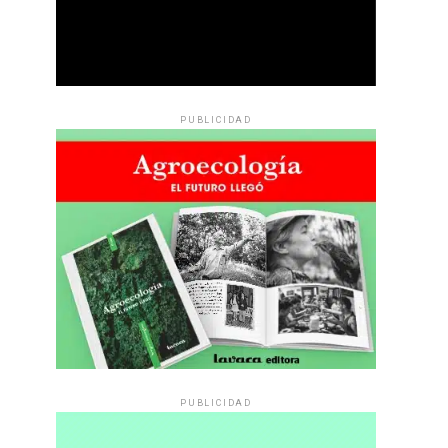
PUBLICIDAD
PUBLICIDAD