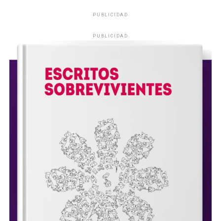
PUBLICIDAD
PUBLICIDAD