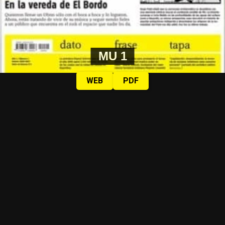
MU 1
WEB
PDF