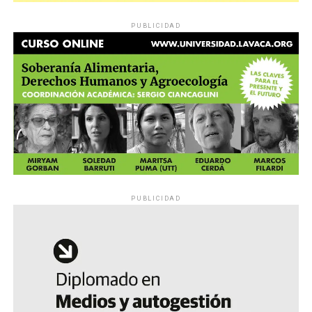
PUBLICIDAD
PUBLICIDAD