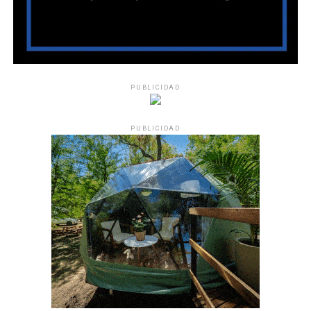
PUBLICIDAD
PUBLICIDAD