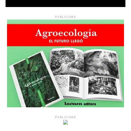
PUBLICIDAD
PUBLICIDAD