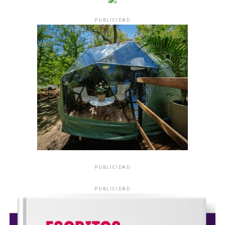
PUBLICIDAD
PUBLICIDAD
PUBLICIDAD