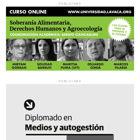
PUBLICIDAD
PUBLICIDAD