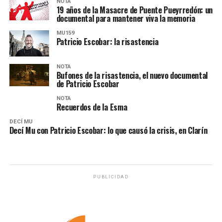
NOTA
19 años de la Masacre de Puente Pueyrredón: un
documental para mantener viva la memoria
MU159
Patricio Escobar: la risastencia
NOTA
Bufones de la risastencia, el nuevo documental
de Patricio Escobar
NOTA
Recuerdos de la Esma
DECÍ MU
Decí Mu con Patricio Escobar: lo que causó la crisis, en Clarín
PUBLICIDAD