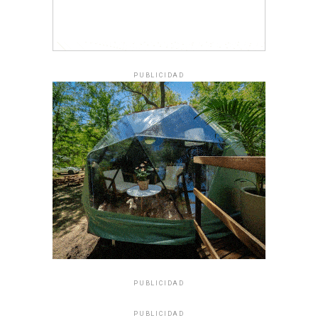
PUBLICIDAD
PUBLICIDAD
PUBLICIDAD