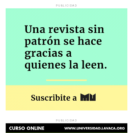
PUBLICIDAD
PUBLICIDAD