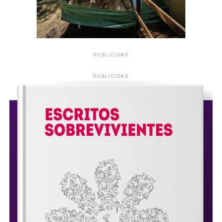
PUBLICIDAD
PUBLICIDAD