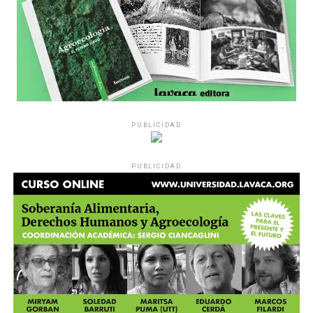
PUBLICIDAD
PUBLICIDAD