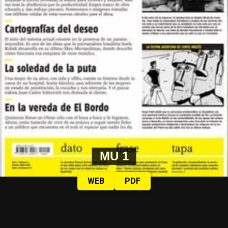
MU 1
WEB
PDF