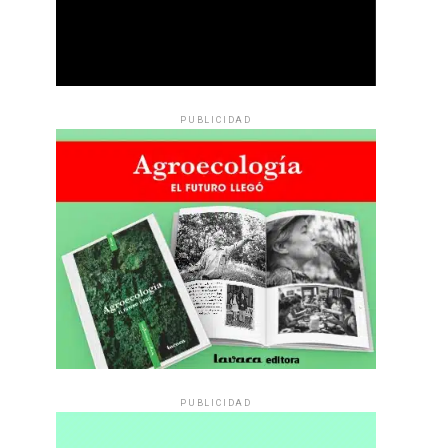
PUBLICIDAD
PUBLICIDAD