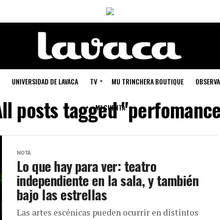
UNIVERSIDAD DE LAVACA
TV
MU TRINCHERA BOUTIQUE
OBSERVA
All posts tagged "perfomance
MI CUENTA
NOTA
Lo que hay para ver: teatro
independiente en la sala, y también
bajo las estrellas
Las artes escénicas pueden ocurrir en distintos