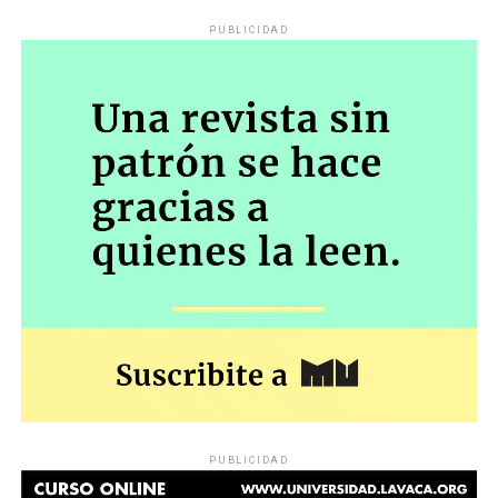
PUBLICIDAD
PUBLICIDAD