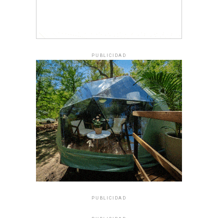
PUBLICIDAD
PUBLICIDAD