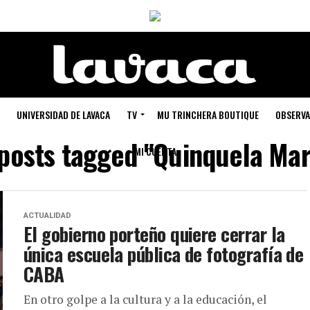
UNIVERSIDAD DE LAVACA
TV
MU TRINCHERA BOUTIQUE
OBSERVA
 posts tagged "Quinquela Mar
MI CUENTA
ACTUALIDAD
El gobierno porteño quiere cerrar la
única escuela pública de fotografía de
CABA
En otro golpe a la cultura y a la educación, el