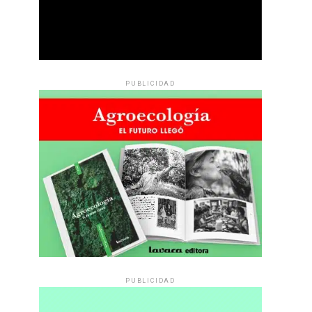
PUBLICIDAD
PUBLICIDAD