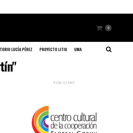
0
TORIO LUCÍA PÉREZ
PROYECTO LITIO
UMA
tín"
PUBLICIDAD