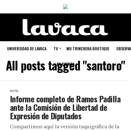
UNIVERSIDAD DE LAVACA
TV
MU TRINCHERA BOUTIQUE
OBSERVA
All posts tagged "santoro"
MI CUENTA
NOTA
Informe completo de Ramos Padilla
ante la Comisión de Libertad de
Expresión de Diputados
Compartimos aquí la versión taquigráfica de la