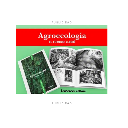
PUBLICIDAD
PUBLICIDAD