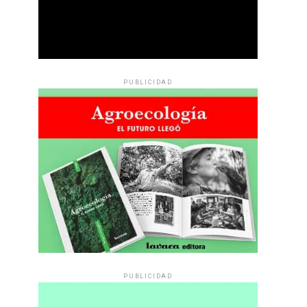
PUBLICIDAD
PUBLICIDAD