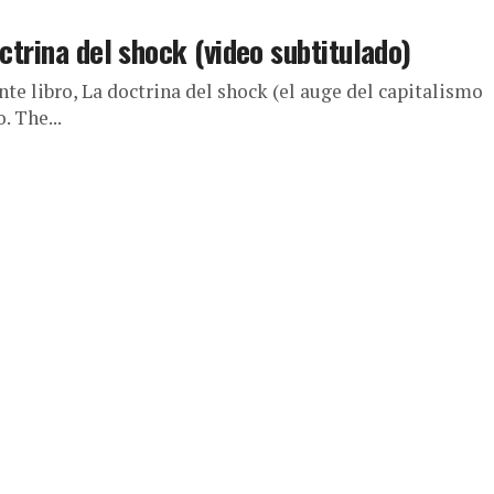
ctrina del shock (video subtitulado)
e libro, La doctrina del shock (el auge del capitalismo
. The...