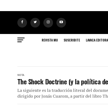
REVISTA MU
SUSCRIBITE
LAVACA EDITORA
NOTA
The Shock Doctrine (y la política de
La siguiente es la traducción literal del docu
dirigido por Jonás Cuarom, a partir del libro The