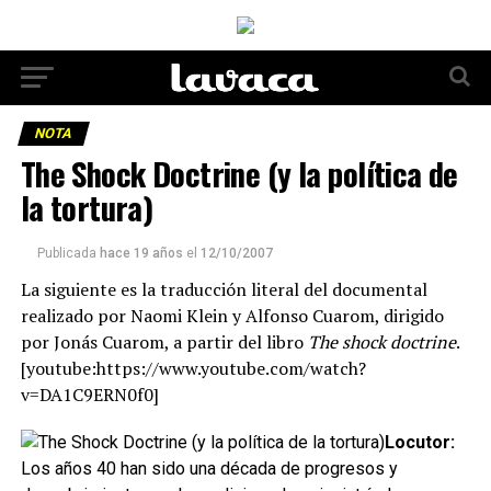
NOTA
The Shock Doctrine (y la política de
la tortura)
Publicada
hace 19 años
el
12/10/2007
La siguiente es la traducción literal del documental
realizado por Naomi Klein y Alfonso Cuarom, dirigido
por Jonás Cuarom, a partir del libro
The shock doctrine
.
[youtube:https://www.youtube.com/watch?
v=DA1C9ERN0f0]
Locutor:
Los años 40 han sido una década de progresos y