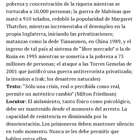
pobreza y concentración de la riqueza mientras se
torturaba a 50.000 personas; la guerra de Malvinas que
mató a 910 solados, redobló la popularidad de Margaret
Thatcher, mientras incrementaba el desempleo en la
propia Inglaterra, iniciando las privatizaciones;
matanzas como la dede Tiananmen, en China 1989, y el
ingreso de tal país al sistema de “libre mercado” o la de
Rusia en 1993 mientras se sometía a la pobreza a 73
millones de personas; el ataque a las Torres Gemelas de
2001 que justificó una guerra antiterrorista privatizada;
la invasion a Irak; los desastres naturales)
Texto:
“Sólo una crisis, real o percibida como real,
permite un auténtico cambio” (Milton Friedman)
Locutor:
El aislamiento, tanto físico como psicológico,
debe ser mantenido desde el momento del arresto. La
capacidad de resistencia es disminuida por la
desorientación. Los prisioneros deben mantener silencio
en todo momento. Nunca se les debe permitir que
hablen entre ellos.