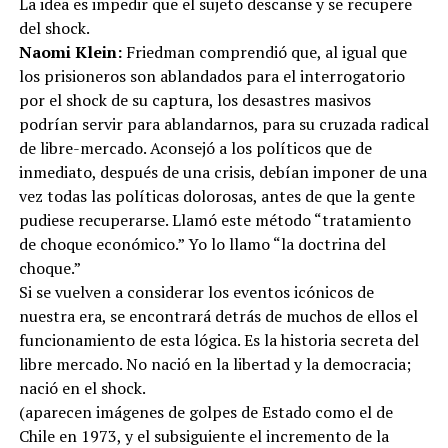
La idea es impedir que el sujeto descanse y se recupere
del shock.
Naomi Klein:
Friedman comprendió que, al igual que
los prisioneros son ablandados para el interrogatorio
por el shock de su captura, los desastres masivos
podrían servir para ablandarnos, para su cruzada radical
de libre-mercado. Aconsejó a los políticos que de
inmediato, después de una crisis, debían imponer de una
vez todas las políticas dolorosas, antes de que la gente
pudiese recuperarse. Llamó este método “tratamiento
de choque económico.” Yo lo llamo “la doctrina del
choque.”
Si se vuelven a considerar los eventos icónicos de
nuestra era, se encontrará detrás de muchos de ellos el
funcionamiento de esta lógica. Es la historia secreta del
libre mercado. No nació en la libertad y la democracia;
nació en el shock.
(aparecen imágenes de golpes de Estado como el de
Chile en 1973, y el subsiguiente el incremento de la