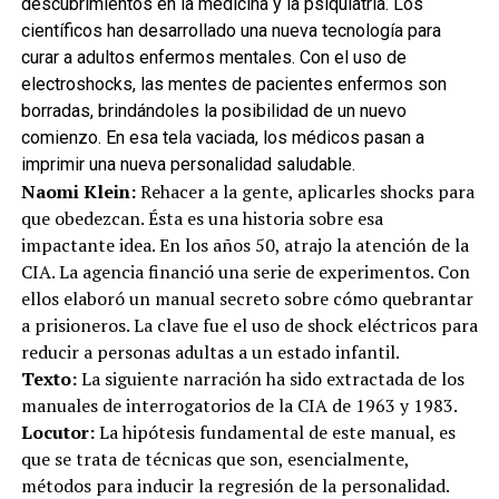
descubrimientos en la medicina y la psiquiatría. Los
científicos han desarrollado una nueva tecnología para
curar a adultos enfermos mentales. Con el uso de
electroshocks, las mentes de pacientes enfermos son
borradas, brindándoles la posibilidad de un nuevo
comienzo. En esa tela vaciada, los médicos pasan a
imprimir una nueva personalidad saludable.
Naomi Klein:
Rehacer a la gente, aplicarles shocks para
que obedezcan. Ésta es una historia sobre esa
impactante idea. En los años 50, atrajo la atención de la
CIA. La agencia financió una serie de experimentos. Con
ellos elaboró un manual secreto sobre cómo quebrantar
a prisioneros. La clave fue el uso de shock eléctricos para
reducir a personas adultas a un estado infantil.
Texto:
La siguiente narración ha sido extractada de los
manuales de interrogatorios de la CIA de 1963 y 1983.
Locutor:
La hipótesis fundamental de este manual, es
que se trata de técnicas que son, esencialmente,
métodos para inducir la regresión de la personalidad.