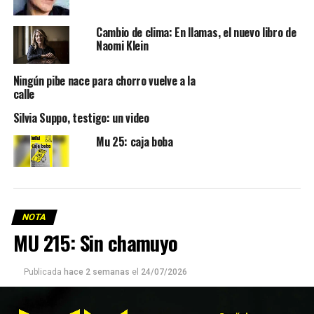
Cambio de clima: En llamas, el nuevo libro de
Naomi Klein
Ningún pibe nace para chorro vuelve a la
calle
Silvia Suppo, testigo: un video
Mu 25: caja boba
NOTA
MU 215: Sin chamuyo
Publicada
hace 2 semanas
el
24/07/2026