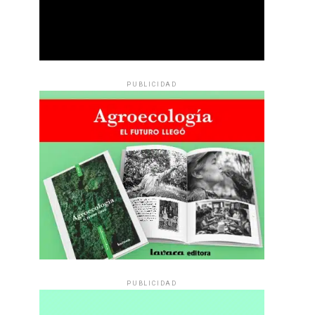
PUBLICIDAD
PUBLICIDAD