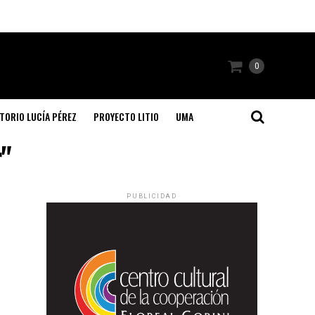
0
TORIO LUCÍA PÉREZ
PROYECTO LITIO
UMA
r"
PUBLICIDAD