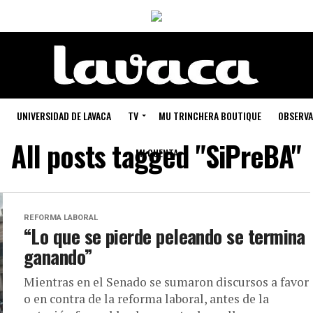
UNIVERSIDAD DE LAVACA
TV
MU TRINCHERA BOUTIQUE
OBSERVA
All posts tagged "SiPreBA"
MI CUENTA
REFORMA LABORAL
“Lo que se pierde peleando se termina
ganando”
Mientras en el Senado se sumaron discursos a favor
o en contra de la reforma laboral, antes de la