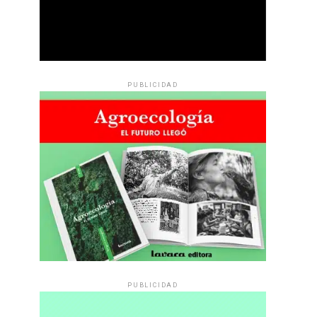
PUBLICIDAD
PUBLICIDAD