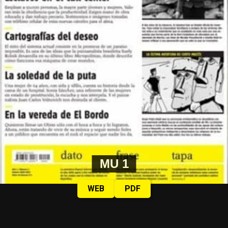
MU 1
WEB
PDF