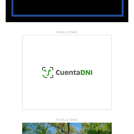
PUBLICIDAD
PUBLICIDAD