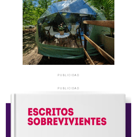
PUBLICIDAD
PUBLICIDAD