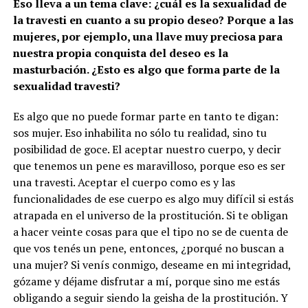
Eso lleva a un tema clave: ¿cuál es la sexualidad de
la travesti en cuanto a su propio deseo? Porque a las
mujeres, por ejemplo, una llave muy preciosa para
nuestra propia conquista del deseo es la
masturbación. ¿Esto es algo que forma parte de la
sexualidad travesti?
Es algo que no puede formar parte en tanto te digan:
sos mujer. Eso inhabilita no sólo tu realidad, sino tu
posibilidad de goce. El aceptar nuestro cuerpo, y decir
que tenemos un pene es maravilloso, porque eso es ser
una travesti. Aceptar el cuerpo como es y las
funcionalidades de ese cuerpo es algo muy difícil si estás
atrapada en el universo de la prostitución. Si te obligan
a hacer veinte cosas para que el tipo no se de cuenta de
que vos tenés un pene, entonces, ¿porqué no buscan a
una mujer? Si venís conmigo, deseame en mi integridad,
gózame y déjame disfrutar a mí, porque sino me estás
obligando a seguir siendo la geisha de la prostitución. Y