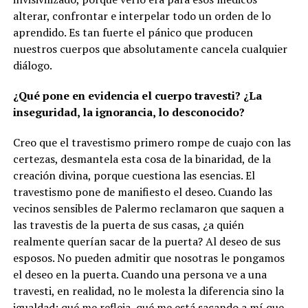
alterar, confrontar e interpelar todo un orden de lo
aprendido. Es tan fuerte el pánico que producen
nuestros cuerpos que absolutamente cancela cualquier
diálogo.
¿Qué pone en evidencia el cuerpo travesti? ¿La
inseguridad, la ignorancia, lo desconocido?
Creo que el travestismo primero rompe de cuajo con las
certezas, desmantela esta cosa de la binaridad, de la
creación divina, porque cuestiona las esencias. El
travestismo pone de manifiesto el deseo. Cuando las
vecinos sensibles de Palermo reclamaron que saquen a
las travestis de la puerta de sus casas, ¿a quién
realmente querían sacar de la puerta? Al deseo de sus
esposos. No pueden admitir que nosotras le pongamos
el deseo en la puerta. Cuando una persona ve a una
travesti, en realidad, no le molesta la diferencia sino la
igualdad: qué me refleja, qué me está sacando a mí que