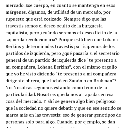
mercado. Ese cuerpo, en cuanto se mantenga en esos
márgenes, digamos, de utilidad de un mercado, por
supuesto que está cotizado. Siempre digo que las
travestis somos el deseo oculto de la burguesía
capitalista, pero ¿cuándo seremos el deseo lícito de la
izquierda revolucionaria? Porque está bien que Lohana
Berkins y determinadas travestis participemos de los
partidos de izquierda, pero ¿qué pasaría si el secretario
general de un partido de izquierda dice “te presento a
mi compañera, Lohana Berkins”, con el mismo orgullo
que yo he visto diciendo “te presento a mi compañera
dirigente obrera, que luchó en Zanón o en Brukman”?
No. Nosotras seguimos estando como ícono de la
particularidad. Nosotras quedamos atrapadas en esa
cosa del mercado. Y ahí se genera algo bien peligroso
que la sociedad no quiere debatir y que en ese sentido se
marca más en las travestis: eso de generar genotipos de
personas solo para algo. Cuando, por ejemplo, se dan