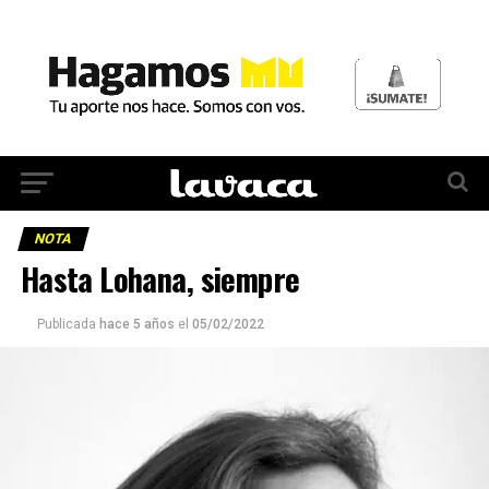
NOTA
Hasta Lohana, siempre
Publicada
hace 5 años
el
05/02/2022