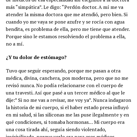
más “simpática”. Le digo: “Perdón doctor. A mí me va
atender la misma doctora que me atendió, pero bien. Si
cuando yo me vaya se pone azufre y se rocía con agua
bendita, es problema de ella, pero me tiene que atender.
Porque sino le estamos resolviendo el problema a ella,
no a mí.
¿Y tu dolor de estómago?
Tuvo que seguir esperando, porque me pasan a otra
médica, divina, canchera, pos moderna, pero que no me
revisó nunca. No podía relacionarse con el cuerpo de
una travesti. Así que pasé a un tercer médico al que le
dije:” Si no me vas a revisar, me voy ya”. Nunca indagaron
la historia de mi cuerpo, si el haber estado presa influyó
en mi salud, si las siliconas me las puse ilegalmente y en
qué condiciones, si tomaba hormonas… Mi cuerpo era
una cosa tirada ahí, seguía siendo violentado,
invisivilizado, porque verlo era para esos médicos