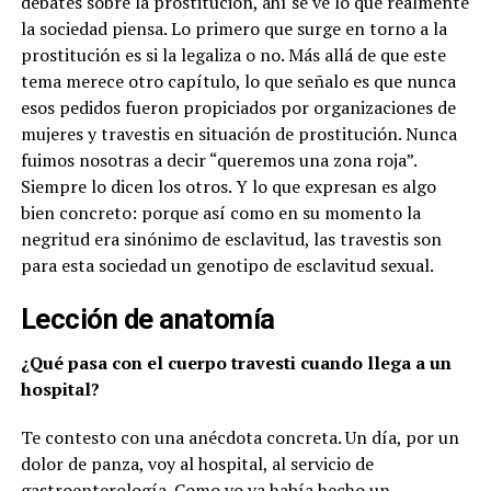
debates sobre la prostitución, ahí se ve lo que realmente
la sociedad piensa. Lo primero que surge en torno a la
prostitución es si la legaliza o no. Más allá de que este
tema merece otro capítulo, lo que señalo es que nunca
esos pedidos fueron propiciados por organizaciones de
mujeres y travestis en situación de prostitución. Nunca
fuimos nosotras a decir “queremos una zona roja”.
Siempre lo dicen los otros. Y lo que expresan es algo
bien concreto: porque así como en su momento la
negritud era sinónimo de esclavitud, las travestis son
para esta sociedad un genotipo de esclavitud sexual.
Lección de anatomía
¿Qué pasa con el cuerpo travesti cuando llega a un
hospital?
Te contesto con una anécdota concreta. Un día, por un
dolor de panza, voy al hospital, al servicio de
gastroenterología. Como yo ya había hecho un