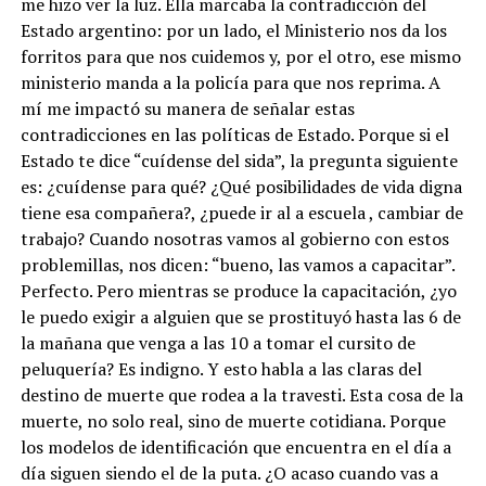
me hizo ver la luz. Ella marcaba la contradicción del
Estado argentino: por un lado, el Ministerio nos da los
forritos para que nos cuidemos y, por el otro, ese mismo
ministerio manda a la policía para que nos reprima. A
mí me impactó su manera de señalar estas
contradicciones en las políticas de Estado. Porque si el
Estado te dice “cuídense del sida”, la pregunta siguiente
es: ¿cuídense para qué? ¿Qué posibilidades de vida digna
tiene esa compañera?, ¿puede ir al a escuela , cambiar de
trabajo? Cuando nosotras vamos al gobierno con estos
problemillas, nos dicen: “bueno, las vamos a capacitar”.
Perfecto. Pero mientras se produce la capacitación, ¿yo
le puedo exigir a alguien que se prostituyó hasta las 6 de
la mañana que venga a las 10 a tomar el cursito de
peluquería? Es indigno. Y esto habla a las claras del
destino de muerte que rodea a la travesti. Esta cosa de la
muerte, no solo real, sino de muerte cotidiana. Porque
los modelos de identificación que encuentra en el día a
día siguen siendo el de la puta. ¿O acaso cuando vas a