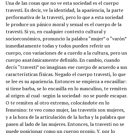
Una de las cosas que no ve esta sociedad es el cuerpo
travesti. Es decir, ve la identidad, la apariencia, la parte
performativa de la travesti, pero lo que a esta sociedad
le produce un pánico moral y sexual es el cuerpo de la
travesti. Si yo, en cualquier contexto cultural y
socioeconómico, pronuncio la palabra “mujer” o “varón”
inmediatamente todas y todos pueden referir un
cuerpo, con variaciones de a cuerdo a la cultura, pero un
cuerpo anatómicamente definido. En cambio, cuando
decís “travesti” no imaginan ese cuerpo de acuerdo a sus
características físicas. Negado el cuerpo travesti, lo que
se lee es su apariencia. Entonces se empieza a encasillar:
si tiene barba, se lo encasilla en lo masculino, te remiten
al origen al cual -según la sociedad- no se puede escapar.
O te remiten al otro extremo, colocándote en lo
femenino: te veo como mujer, las travestis son mujeres,
y a la hora de la articulación de la lucha y la palabra que
pasen al lado de las mujeres. Entonces, la travesti no se
puede posicionar como un cuerpo propio. Y, por lo