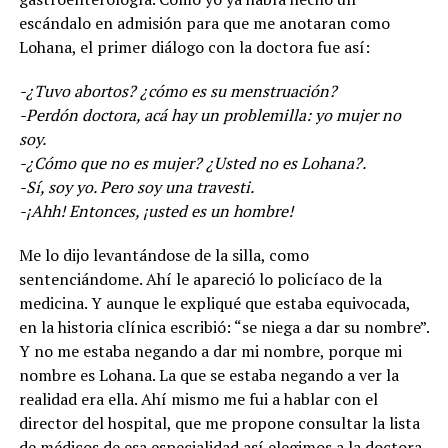
escándalo en admisión para que me anotaran como
Lohana, el primer diálogo con la doctora fue así:
-¿Tuvo abortos? ¿cómo es su menstruación?
-Perdón doctora, acá hay un problemilla: yo mujer no
soy.
-¿Cómo que no es mujer? ¿Usted no es Lohana?.
-Sí, soy yo. Pero soy una travesti.
-¡Ahh! Entonces, ¡usted es un hombre!
Me lo dijo levantándose de la silla, como
sentenciándome. Ahí le apareció lo policíaco de la
medicina. Y aunque le expliqué que estaba equivocada,
en la historia clínica escribió: “se niega a dar su nombre”.
Y no me estaba negando a dar mi nombre, porque mi
nombre es Lohana. La que se estaba negando a ver la
realidad era ella. Ahí mismo me fui a hablar con el
director del hospital, que me propone consultar la lista
de médicos de esa especialidad así elegimos a la doctora