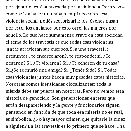
por ejemplo, está atravesada por la violencia. Pero si vos
comenzás a hacer un trabajo empírico sobre esa
violencia social, podés sectorizarla: los jóvenes pasan
por esto, los ancianos por esto otro, las mujeres por
aquello. Lo que hace sumamente grave en esta sociedad
el tema de las travestis es que todas esas violencias
juntas atraviesan sus cuerpos. Si a una travesti le
preguntas ¿te encarcelaron?, te responde: sí. ¿Te
pegaron? Sí. ¿Te violaron? Sí. ¿Te echaron de tu casa?
Sí.¿Se te murió una amiga? Si. ¿Tenés Sida? Sí. Todas
esas violencias juntas hacen muy pesadas estas historias.
Nosotras somos identidades clocalizantes: toda la
mierda debe ser puesta en nosotras. Pero no vemos esta
historia de genocidio. Son generaciones enteras que
están desapareciendo y la gente y funcionarios siguen
pensando en función de que toda esa miseria no es real,
es simbólica. ¿No hay mayor crimen que quitarle la niñez
a alguien? En las travestis es lo primero que se hace. Una