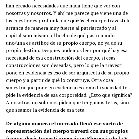
han creado necesidades que nada tiene que ver con
nosotras y nosotros. Y ahí me parece que viene una de
las cuestiones profunda que quizás el cuerpo travesti le
arranca de manera muy fuerte al patriarcado y al
capitalismo mismo: el hecho de qué pasa cuando
uno/una es artífice de su propio cuerpo, no ya de su
propio destino. Después podemos leer por qué hay esa
necesidad de esa construcción del cuerpo, si esas
construcciones son deseadas, pero lo que la travesti
pone en evidencia es eso de ser arquitecta de su propio
cuerpo y a partir de qué lo construye. Otra cosa
siniestra que pone en evidencia es cómo la sociedad te
pide la evidencia de esa corporeidad. ¿Esto que significa?
A nosotras no solo nos piden que tengamos tetas, sino
que seamos la evidencia de esa teta.
De alguna manera el mercado llenó ese vacío de
representación del cuerpo travesti con sus propios
íconos: decís travesti y pensás en Florencia de la V.