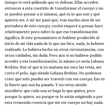
tiempo te está pidiendo que te definas. Ellas acceden
entonces a esta cuestión de transformar el cuerpo y no
se pueden pensar a sí mismas, qué es lo que son y qué
quieren ser. A mí me pasó que, tras mucho años de ser
portadora de este cuerpo, recién empecé a pensar hace
relativamente poco sobre lo que esa transformación
significa. Si este pensamiento se hubiese producido al
inicio de mi vida nada de lo que me hice, nada, lo hubiese
realizado. Lo hubiera hecho en otras circunstancias, con
otros cuidados, sin duda. Pero aun si no hubiese podido
acceder a esa transformación, lo mismo yo seria Lohana
Berkins. Hoy sé que si yo mañana me saco las tetas, me
corto el pelo, sigo siendo Lohana Berkins. No podemos
creer que solo puedes ser travesti con ese cuerpo. Eso es
lo fuerte que nos ha pasado. Y no estoy siendo
moralista: que cada una se haga lo que quiera, pero
porque lo quiere, no porque se lo están exigiendo o por
esta tremenda creencia que sin ese cuerpo no hay nada.