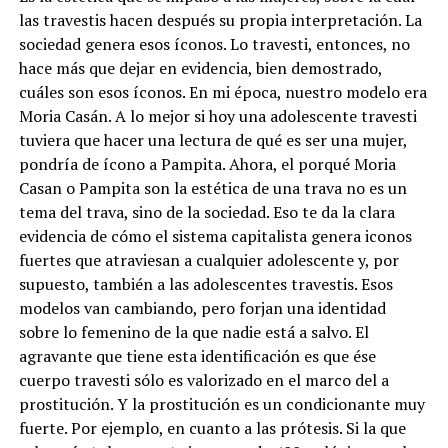
las travestis hacen después su propia interpretación. La
sociedad genera esos íconos. Lo travesti, entonces, no
hace más que dejar en evidencia, bien demostrado,
cuáles son esos íconos. En mi época, nuestro modelo era
Moria Casán. A lo mejor si hoy una adolescente travesti
tuviera que hacer una lectura de qué es ser una mujer,
pondría de ícono a Pampita. Ahora, el porqué Moria
Casan o Pampita son la estética de una trava no es un
tema del trava, sino de la sociedad. Eso te da la clara
evidencia de cómo el sistema capitalista genera iconos
fuertes que atraviesan a cualquier adolescente y, por
supuesto, también a las adolescentes travestis. Esos
modelos van cambiando, pero forjan una identidad
sobre lo femenino de la que nadie está a salvo. El
agravante que tiene esta identificación es que ése
cuerpo travesti sólo es valorizado en el marco del a
prostitución. Y la prostitución es un condicionante muy
fuerte. Por ejemplo, en cuanto a las prótesis. Si la que