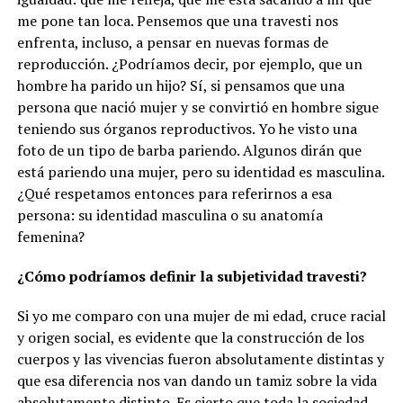
me pone tan loca. Pensemos que una travesti nos
enfrenta, incluso, a pensar en nuevas formas de
reproducción. ¿Podríamos decir, por ejemplo, que un
hombre ha parido un hijo? Sí, si pensamos que una
persona que nació mujer y se convirtió en hombre sigue
teniendo sus órganos reproductivos. Yo he visto una
foto de un tipo de barba pariendo. Algunos dirán que
está pariendo una mujer, pero su identidad es masculina.
¿Qué respetamos entonces para referirnos a esa
persona: su identidad masculina o su anatomía
femenina?
¿Cómo podríamos definir la subjetividad travesti?
Si yo me comparo con una mujer de mi edad, cruce racial
y origen social, es evidente que la construcción de los
cuerpos y las vivencias fueron absolutamente distintas y
que esa diferencia nos van dando un tamiz sobre la vida
absolutamente distinto. Es cierto que toda la sociedad,