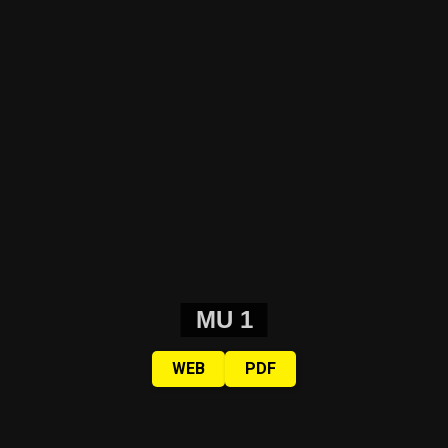
MU 1
WEB
PDF