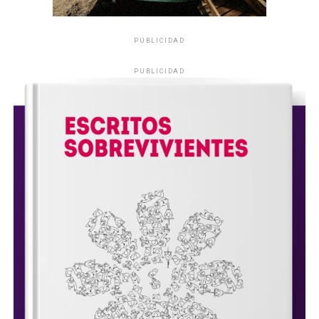
PUBLICIDAD
PUBLICIDAD