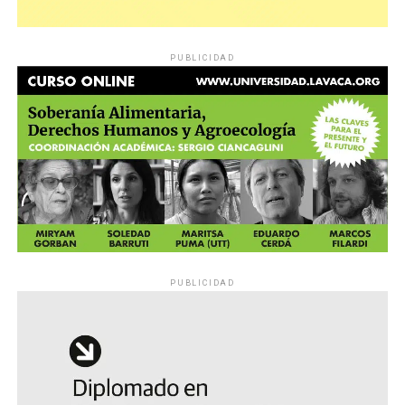
PUBLICIDAD
PUBLICIDAD