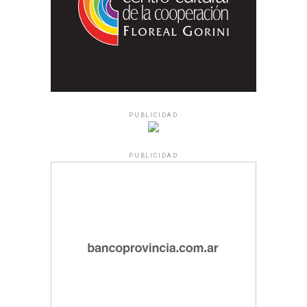
PUBLICIDAD
PUBLICIDAD