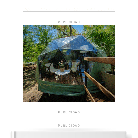
PUBLICIDAD
PUBLICIDAD
PUBLICIDAD