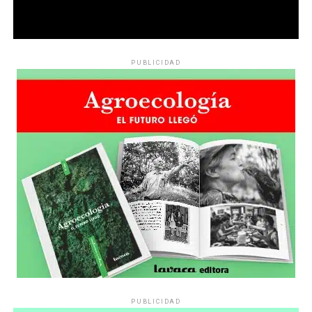
PUBLICIDAD
PUBLICIDAD