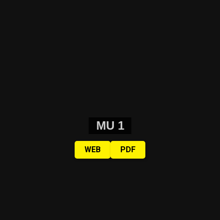
MU 1
WEB
PDF