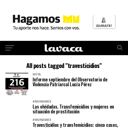
All posts tagged "travesticidios"
NOTA
Informe septiembre del Observatorio de
Violencia Patriarcal Lucía Pérez
#NIUNAMÁS
Las olvidadas. Transfemicidios y mujeres en
situación de prostitución
#NIUNAMÁS
Travesticidios y transfemicidios: cinco casos,