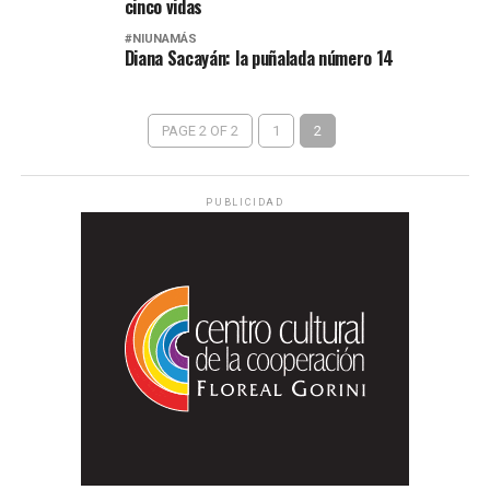
cinco vidas
#NIUNAMÁS
Diana Sacayán: la puñalada número 14
PAGE 2 OF 2
1
2
PUBLICIDAD