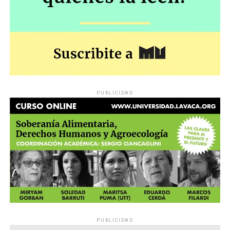
PUBLICIDAD
PUBLICIDAD