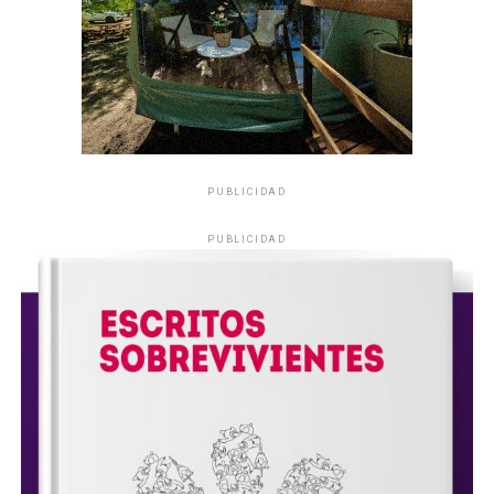
PUBLICIDAD
PUBLICIDAD