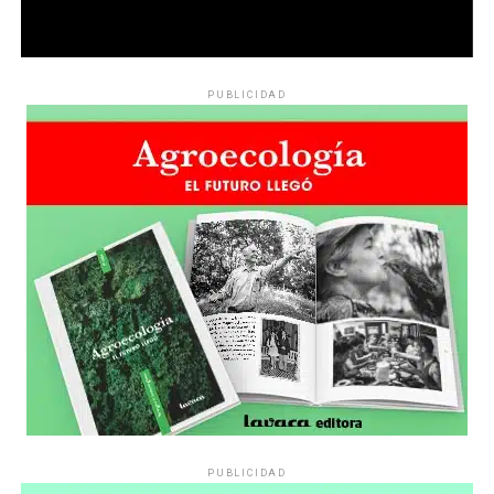
PUBLICIDAD
PUBLICIDAD