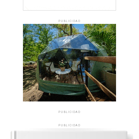
PUBLICIDAD
PUBLICIDAD
PUBLICIDAD