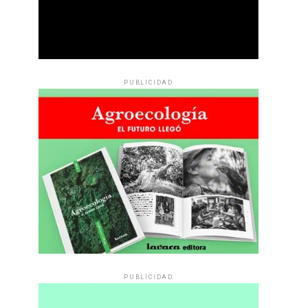
PUBLICIDAD
PUBLICIDAD