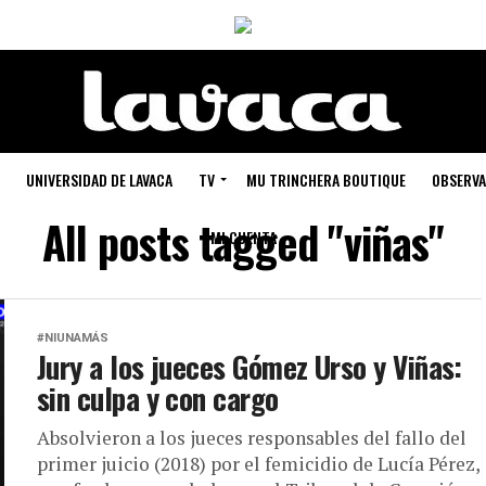
UNIVERSIDAD DE LAVACA
TV
MU TRINCHERA BOUTIQUE
OBSERVA
All posts tagged "viñas"
MI CUENTA
#NIUNAMÁS
Jury a los jueces Gómez Urso y Viñas:
sin culpa y con cargo
Absolvieron a los jueces responsables del fallo del
primer juicio (2018) por el femicidio de Lucía Pérez,