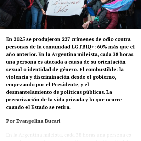
En 2025 se produjeron 227 crímenes de odio contra
personas de la comunidad LGTBIQ+: 60% más que el
año anterior. En la Argentina mileísta, cada 38 horas
una persona es atacada a causa de su orientación
sexual o identidad de género.
El combustible: la
violencia y discriminación desde el gobierno,
empezando por el Presidente, y el
desmantelamiento de políticas públicas. La
precarización de la vida privada y lo que ocurre
cuando el Estado se retira.
Por Evangelina Bucari
En la Argentina mileísta, cada 38 horas una persona es