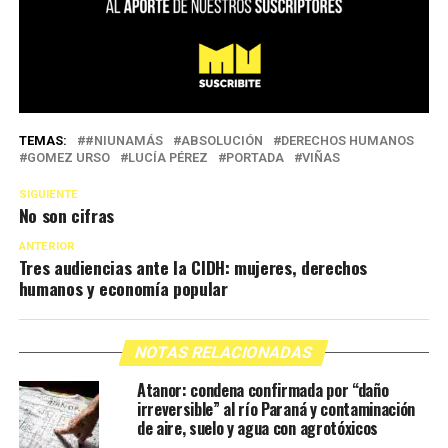
TEMAS:
#NIUNAMÁS
ABSOLUCIÓN
DERECHOS HUMANOS
GOMEZ URSO
LUCÍA PÉREZ
PORTADA
VIÑAS
SIGUIENTE
No son cifras
ANTERIOR
Tres audiencias ante la CIDH: mujeres, derechos
humanos y economía popular
NOTAS RELACIONADAS
Atanor: condena confirmada por “daño
irreversible” al río Paraná y contaminación
de aire, suelo y agua con agrotóxicos