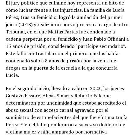
El jury político que culminó hoy representa un hito de
cómo luchar frente a las injusticias. La familia de Lucía
Pérez, tras su femicidio, logró la anulación del primer
juicio (2018) y realizar un nuevo proceso a cargo de otro
Tribunal, en el que Matías Farías fue condenado a
cadena perpetua por el femicidio y Juan Pablo Offidani a
15 años de prisión, considerado “partícipe secundario”.
Este fallo contrastaba con el primero, que los había
condenado solo a 8 años de prisión por la venta de
drogas en la puerta de la escuela a la que concurría
Lucía.
En el segundo juicio, llevado a cabo en 2023, los jueces
Gustavo Fissore, Alexis Simaz y Roberto Falcone
determinaron por unanimidad que estaba acreditado el
abuso sexual con acceso carnal agravado por el
suministro de estupefacientes del que fue víctima Lucía
Pérez. Y en el fallo ponderaron a su vez su doble rol de
víctima mujer y niña amparado por normativa