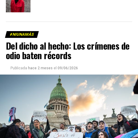
#NIUNAMÁS
Del dicho al hecho: Los crímenes de
odio baten récords
Publicada
hace 2 meses
el
09/06/2026