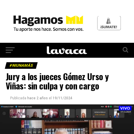
#NIUNAMÁS
Jury a los jueces Gómez Urso y
Viñas: sin culpa y con cargo
Publicada
hace 2 años
el
19/11/2024