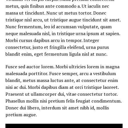
metus, quis finibus ante commodo a. Ut iaculis nec
massa ut tincidunt. Nunc ut metus tortor. Donec
tristique nisl arcu, ut tristique augue tincidunt sit amet.
Nunc fermentum, leo id accumsan vulputate, quam
neque malesuada nisl, in tristique urna ipsum at sapien.
Morbi cursus dapibus arcu in tempor. Integer
consectetur, justo et fringilla eleifend, urna purus
blandit enim, eget fermentum ligula nisl at nunc.
Fusce sed auctor lorem. Morbi ultricies lorem in magna
malesuada porttitor. Fusce semper, arcu a vestibulum
blandit, metus massa luctus ante, at consectetur enim
nisi ac dui. Morbi dapibus diam at orci tristique laoreet.
Praesent ut ullamcorper dui, vitae consectetur tortor.
Phasellus mollis nisi pretium felis feugiat condimentum.
Donec dui libero, interdum sit amet nibh id, mollis
pretium augue.