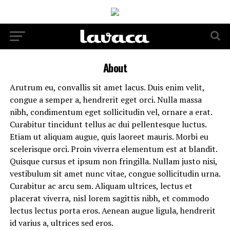
About
Arutrum eu, convallis sit amet lacus. Duis enim velit,
congue a semper a, hendrerit eget orci. Nulla massa
nibh, condimentum eget sollicitudin vel, ornare a erat.
Curabitur tincidunt tellus ac dui pellentesque luctus.
Etiam ut aliquam augue, quis laoreet mauris. Morbi eu
scelerisque orci. Proin viverra elementum est at blandit.
Quisque cursus et ipsum non fringilla. Nullam justo nisi,
vestibulum sit amet nunc vitae, congue sollicitudin urna.
Curabitur ac arcu sem. Aliquam ultrices, lectus et
placerat viverra, nisl lorem sagittis nibh, et commodo
lectus lectus porta eros. Aenean augue ligula, hendrerit
id varius a, ultrices sed eros.